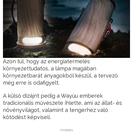
Azon túl, hogy az energiatermelés
környezettudatos, a lámpa magában
környezetbarát anyagokból készül, a tervező
még erre is odafigyelt.
A külső dizájnt pedig a Wayúu emberek
tradicionális művészete ihlette, ami az állat- és
növényvilágot, valamint a tengerhez való
kötődést képviseli.
Hirdetés