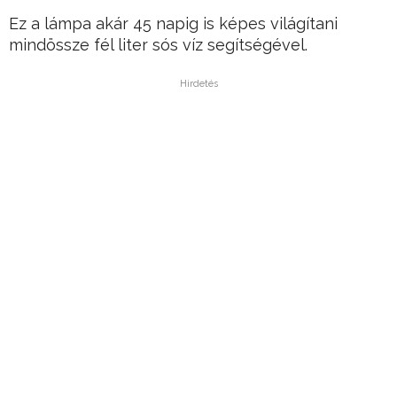
Ez a lámpa akár 45 napig is képes világítani
mindössze fél liter sós víz segítségével.
Hirdetés