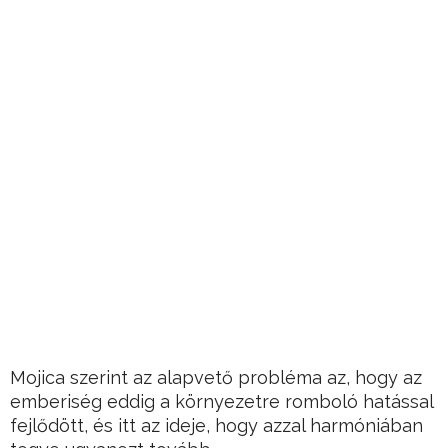
Mojica szerint az alapvető probléma az, hogy az
emberiség eddig a környezetre romboló hatással
fejlődött, és itt az ideje, hogy azzal harmóniában