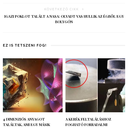
KÖVETKEZŐ CIKK
IGAZI POKLOT TALÁLT A NASA: OLVADT VAS HULLIK AZ ÉGBŐL EGY
BOLYGÓN
EZ IS TETSZENI FOG!
4 DIMENZIÓS ANYAGOT
A KERÉK FELTALÁLÁSHOZ
TALÁLTAK, AMI EGY MÁSIK
FOGHATÓ FORRADALMI