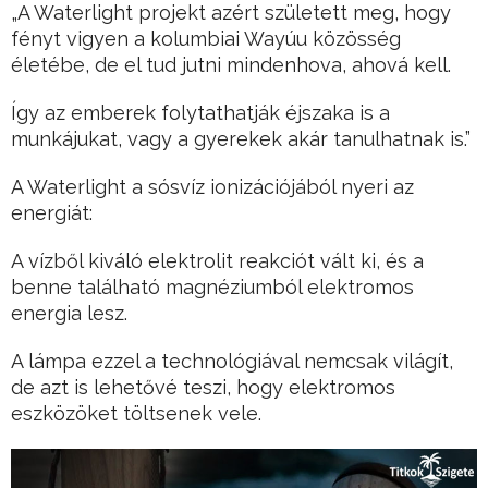
„A Waterlight projekt azért született meg, hogy
fényt vigyen a kolumbiai Wayúu közösség
életébe, de el tud jutni mindenhova, ahová kell.
Így az emberek folytathatják éjszaka is a
munkájukat, vagy a gyerekek akár tanulhatnak is.”
A Waterlight a sósvíz ionizációjából nyeri az
energiát:
A vízből kiváló elektrolit reakciót vált ki, és a
benne található magnéziumból elektromos
energia lesz.
A lámpa ezzel a technológiával nemcsak világít,
de azt is lehetővé teszi, hogy elektromos
eszközöket töltsenek vele.