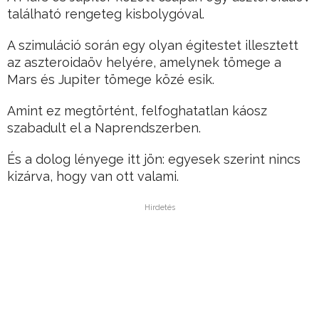
található rengeteg kisbolygóval.
A szimuláció során egy olyan égitestet illesztett
az aszteroidaöv helyére, amelynek tömege a
Mars és Jupiter tömege közé esik.
Amint ez megtörtént, felfoghatatlan káosz
szabadult el a Naprendszerben.
És a dolog lényege itt jön: egyesek szerint nincs
kizárva, hogy van ott valami.
Hirdetés