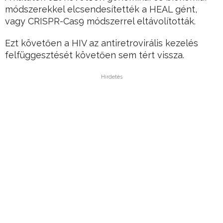
módszerekkel elcsendesítették a HEAL gént,
vagy CRISPR-Cas9 módszerrel eltávolították.
Ezt követően a HIV az antiretrovirális kezelés
felfüggesztését követően sem tért vissza.
Hirdetés