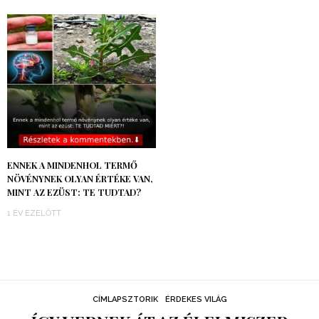
ENNEK A MINDENHOL TERMŐ
NÖVÉNYNEK OLYAN ÉRTÉKE VAN,
MINT AZ EZÜST: TE TUDTAD?
1 ÉV EZELŐTT
CÍMLAPSZTORIK
ÉRDEKES VILÁG