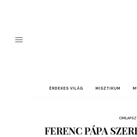
ÉRDEKES VILÁG
MISZTIKUM
M
CÍMLAPSZ
FERENC PÁPA SZER