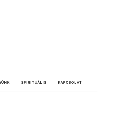
GÜNK
SPIRITUÁLIS
KAPCSOLAT