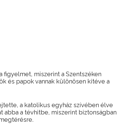
 a figyelmet, miszerint a Szentszéken
k és papok vannak különösen kitéve a
ejtette, a katolikus egyház szívében élve
 abba a tévhitbe, miszerint biztonságban
megtérésre.