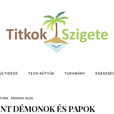
ÚLTIDÉZŐ
TECH-KÜTYÜK
TUDOMÁNY
EGÉSZSÉ
TORIK
ÉRDEKES VILÁG
INT DÉMONOK ÉS PAPOK