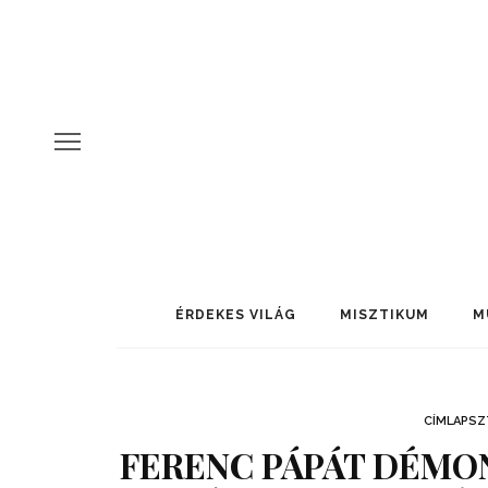
ÉRDEKES VILÁG
MISZTIKUM
M
CÍMLAPSZ
FERENC PÁPÁT DÉMO