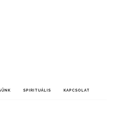
GÜNK
SPIRITUÁLIS
KAPCSOLAT