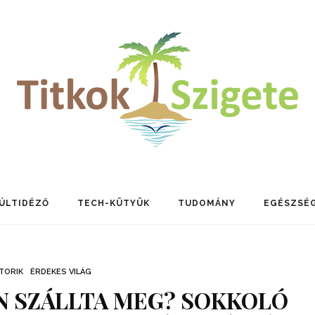
ÚLTIDÉZŐ
TECH-KÜTYÜK
TUDOMÁNY
EGÉSZSÉ
TORIK
ÉRDEKES VILÁG
N SZÁLLTA MEG? SOKKOLÓ