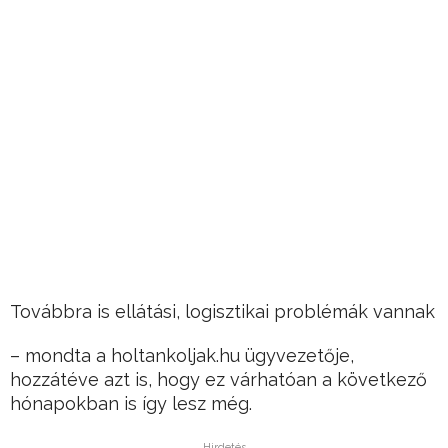
Továbbra is ellátási, logisztikai problémák vannak
– mondta a holtankoljak.hu ügyvezetője,
hozzátéve azt is, hogy ez várhatóan a következő
hónapokban is így lesz még.
Hirdetés