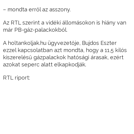
– mondta erről az asszony.
Az RTL szerint a vidéki állomásokon is hiány van
már PB-gáz-palackokból.
A holtankoljak.hu ügyvezetője, Bujdos Eszter
ezzel kapcsolatban azt mondta, hogy a 11,5 kilós
kiszerelésű gázpalackok hatósági árasak, ezért
azokat seperc alatt elkapkodják.
RTL riport: