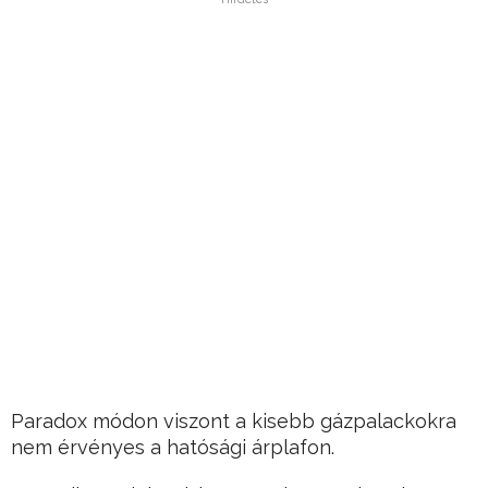
Paradox módon viszont a kisebb gázpalackokra
nem érvényes a hatósági árplafon.