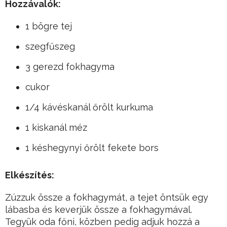
Hozzávalók:
1 bögre tej
szegfűszeg
3 gerezd fokhagyma
cukor
1/4 kávéskanál őrölt kurkuma
1 kiskanál méz
1 késhegynyi őrölt fekete bors
Elkészítés:
Zúzzuk össze a fokhagymát, a tejet öntsük egy
lábasba és keverjük össze a fokhagymával.
Tegyük oda főni, közben pedig adjuk hozzá a