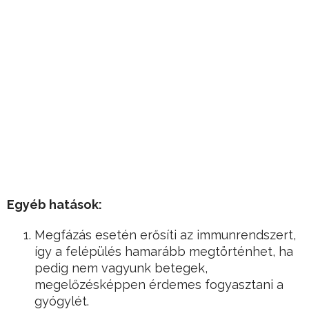
Egyéb hatások:
Megfázás esetén erősíti az immunrendszert,
így a felépülés hamarább megtörténhet, ha
pedig nem vagyunk betegek,
megelőzésképpen érdemes fogyasztani a
gyógylét.