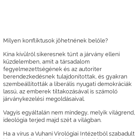
Milyen konfliktusok jöhetnének belőle?
Kína kívülről sikeresnek tűnt a járvány elleni
küzdelemben, amit a társadalom
fegyelmezettségének és az autoriter
berendezkedésnek tulajdonítottak, és gyakran
szembeállították a liberális nyugati demokráciák
lassú, az emberek tiltakozásával is számoló
járványkezelési megoldásaival.
Vagyis egyáltalán nem mindegy, melyik világrend,
ideológia terjed majd szét a világban.
Ha a vírus a Vuhani Virológiai Intézetből szabadult