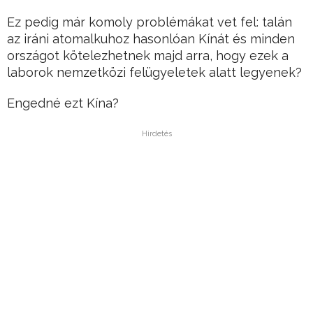
Ez pedig már komoly problémákat vet fel: talán
az iráni atomalkuhoz hasonlóan Kínát és minden
országot kötelezhetnek majd arra, hogy ezek a
laborok nemzetközi felügyeletek alatt legyenek?
Engedné ezt Kína?
Hirdetés