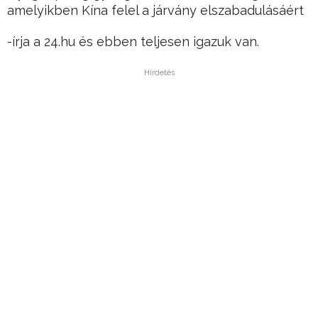
amelyikben Kína felel a járvány elszabadulásáért
-írja a 24.hu és ebben teljesen igazuk van.
Hirdetés