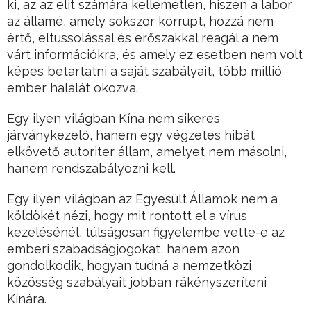
ki, az az elit számára kellemetlen, hiszen a labor
az államé, amely sokszor korrupt, hozzá nem
értő, eltussolással és erőszakkal reagál a nem
várt információkra, és amely ez esetben nem volt
képes betartatni a saját szabályait, több millió
ember halálát okozva.
Egy ilyen világban Kína nem sikeres
járványkezelő, hanem egy végzetes hibát
elkövető autoriter állam, amelyet nem másolni,
hanem rendszabályozni kell.
Egy ilyen világban az Egyesült Államok nem a
köldökét nézi, hogy mit rontott el a vírus
kezelésénél, túlságosan figyelembe vette-e az
emberi szabadságjogokat, hanem azon
gondolkodik, hogyan tudná a nemzetközi
közösség szabályait jobban rákényszeríteni
Kínára.