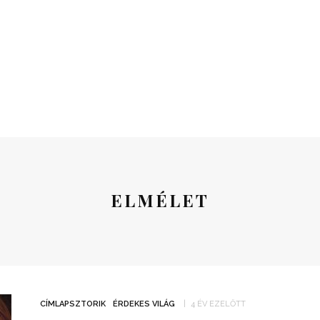
ELMÉLET
CÍMLAPSZTORIK
ÉRDEKES VILÁG
4 ÉV EZELŐTT