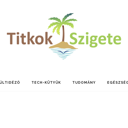
ÚLTIDÉZŐ
TECH-KÜTYÜK
TUDOMÁNY
EGÉSZSÉ