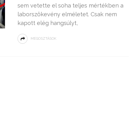
sem vetette el soha teljes mértékben a
laborszökevény elméletet. Csak nem
kapott elég hangsúlyt,
MEGOSZTÁSOK