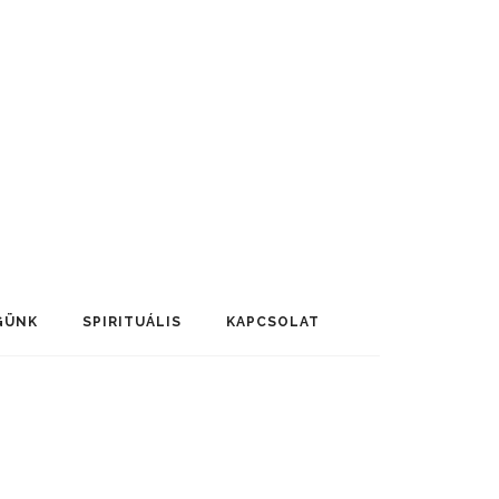
GÜNK
SPIRITUÁLIS
KAPCSOLAT