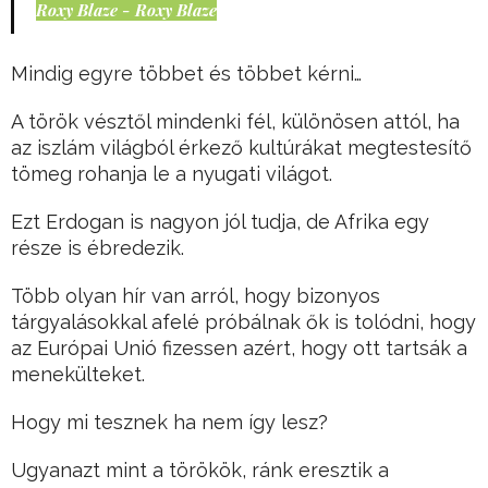
Roxy Blaze - Roxy Blaze
Mindig egyre többet és többet kérni…
A török vésztől mindenki fél, különösen attól, ha
az iszlám világból érkező kultúrákat megtestesítő
tömeg rohanja le a nyugati világot.
Ezt Erdogan is nagyon jól tudja, de Afrika egy
része is ébredezik.
Több olyan hír van arról, hogy bizonyos
tárgyalásokkal afelé próbálnak ők is tolódni, hogy
az Európai Unió fizessen azért, hogy ott tartsák a
menekülteket.
Hogy mi tesznek ha nem így lesz?
Ugyanazt mint a törökök, ránk eresztik a