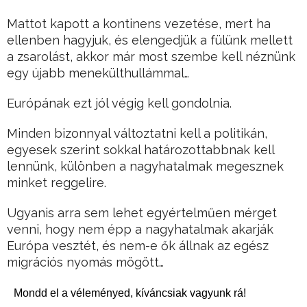
Mattot kapott a kontinens vezetése, mert ha
ellenben hagyjuk, és elengedjük a fülünk mellett
a zsarolást, akkor már most szembe kell néznünk
egy újabb menekülthullámmal…
Európának ezt jól végig kell gondolnia.
Minden bizonnyal változtatni kell a politikán,
egyesek szerint sokkal határozottabbnak kell
lennünk, különben a nagyhatalmak megesznek
minket reggelire.
Ugyanis arra sem lehet egyértelműen mérget
venni, hogy nem épp a nagyhatalmak akarják
Európa vesztét, és nem-e ők állnak az egész
migrációs nyomás mögött…
Mondd el a véleményed, kíváncsiak vagyunk rá!