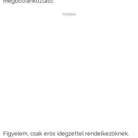
megbotránkoztató.
Hirdetés
Figyelem, csak erős idegzettel rendelkezőknek.