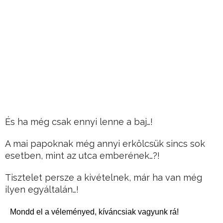
És ha még csak ennyi lenne a baj…!
A mai papoknak még annyi erkölcsük sincs sok
esetben, mint az utca emberének…?!
Tisztelet persze a kivételnek, már ha van még
ilyen egyáltalán…!
Mondd el a véleményed, kíváncsiak vagyunk rá!