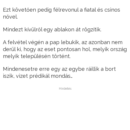
Ezt követően pedig félrevonul a fiatal és csinos
nővel.
Mindezt kívülről egy ablakon át rögzítik.
A felvétel végén a pap lebukik, az azonban nem
derül ki, hogy az eset pontosan hol, melyik ország
melyik településén történt.
Mindenesetre erre egy az egybe ráillik a bort
iszik, vizet prédikál mondás…
Hirdetés