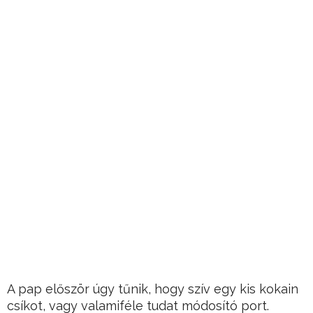
A pap először úgy tűnik, hogy szív egy kis kokain
csíkot, vagy valamiféle tudat módosító port.