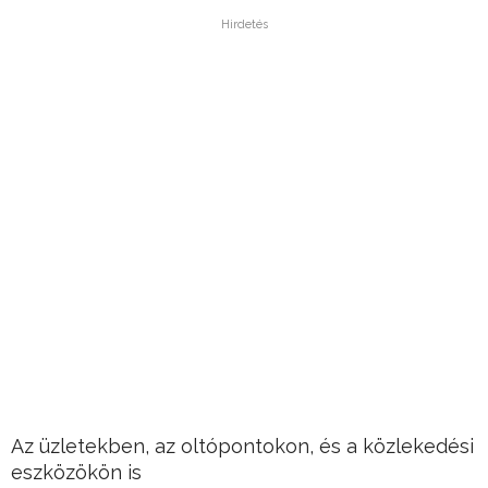
Hirdetés
Az üzletekben, az oltópontokon, és a közlekedési
eszközökön is