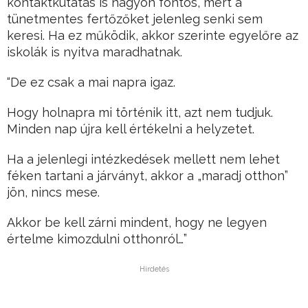
kontaktkutatás is nagyon fontos, mert a
tünetmentes fertőzőket jelenleg senki sem
keresi. Ha ez működik, akkor szerinte egyelőre az
iskolák is nyitva maradhatnak.
“De ez csak a mai napra igaz.
Hogy holnapra mi történik itt, azt nem tudjuk.
Minden nap újra kell értékelni a helyzetet.
Ha a jelenlegi intézkedések mellett nem lehet
féken tartani a járványt, akkor a „maradj otthon”
jön, nincs mese.
Akkor be kell zárni mindent, hogy ne legyen
értelme kimozdulni otthonról…”
Hirdetés