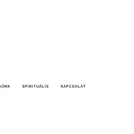
GÜNK
SPIRITUÁLIS
KAPCSOLAT