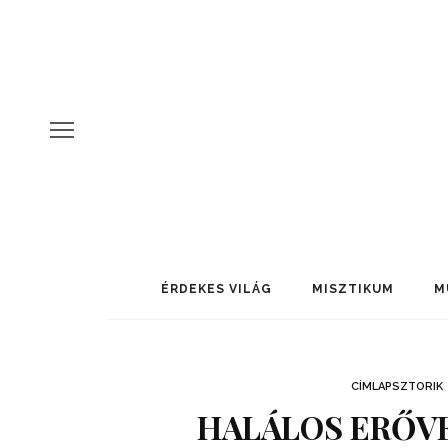
ÉRDEKES VILÁG
MISZTIKUM
M
CÍMLAPSZTORIK
HALÁLOS ERŐVE