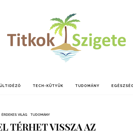
ÚLTIDÉZŐ
TECH-KÜTYÜK
TUDOMÁNY
EGÉSZSÉ
ÉRDEKES VILÁG
TUDOMÁNY
L TÉRHET VISSZA AZ