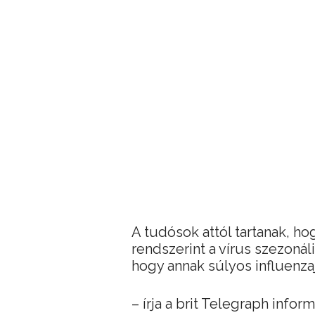
A tudósok attól tartanak, ho
rendszerint a vírus szezonáli
hogy annak súlyos influenz
– írja a brit Telegraph inform