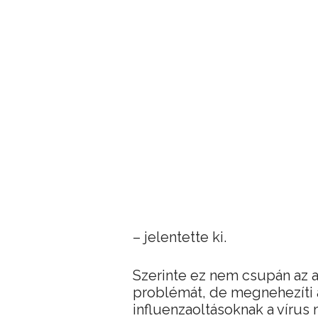
– jelentette ki.
Szerinte ez nem csupán az a
problémát, de megnehezíti 
influenzaoltásoknak a vírus 