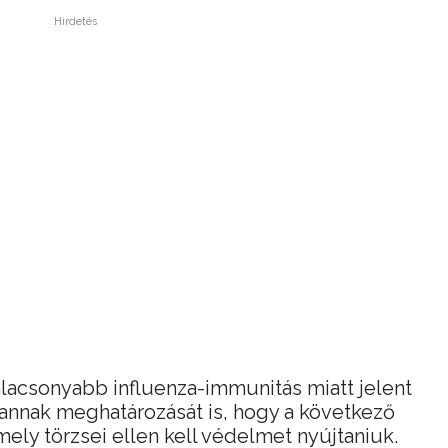
Hirdetés
lacsonyabb influenza-immunitás miatt jelent
annak meghatározását is, hogy a következő
mely törzsei ellen kell védelmet nyújtaniuk.