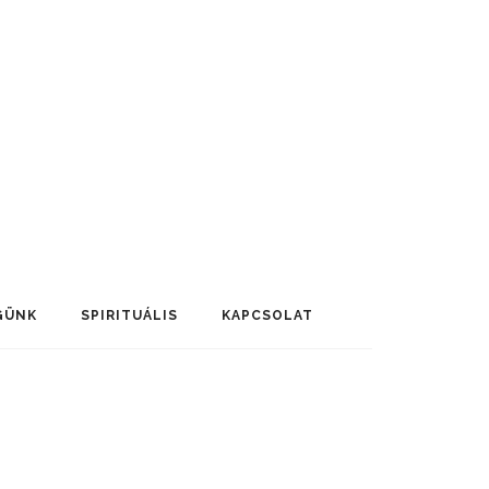
GÜNK
SPIRITUÁLIS
KAPCSOLAT