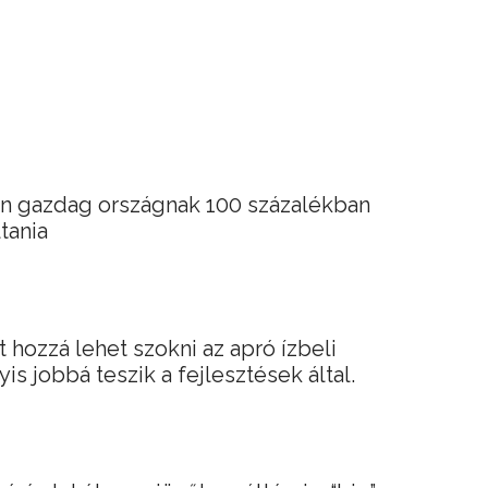
 gazdag országnak 100 százalékban
tania
t hozzá lehet szokni az apró ízbeli
s jobbá teszik a fejlesztések által.