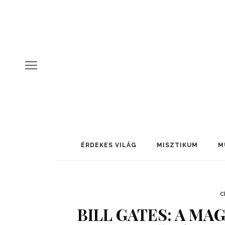
ÉRDEKES VILÁG
MISZTIKUM
M
C
BILL GATES: A MA