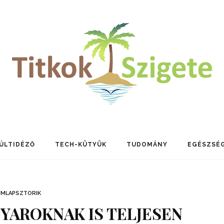
ÚLTIDÉZŐ
TECH-KÜTYÜK
TUDOMÁNY
EGÉSZSÉ
ÍMLAPSZTORIK
GYAROKNAK IS TELJESEN