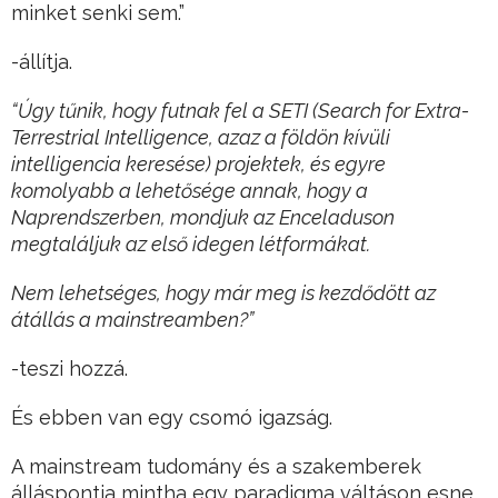
minket senki sem.”
-állítja.
“Úgy tűnik, hogy futnak fel a SETI (Search for Extra-
Terrestrial Intelligence, azaz a földön kívüli
intelligencia keresése) projektek, és egyre
komolyabb a lehetősége annak, hogy a
Naprendszerben, mondjuk az Enceladuson
megtaláljuk az első idegen létformákat.
Nem lehetséges, hogy már meg is kezdődött az
átállás a mainstreamben?”
-teszi hozzá.
És ebben van egy csomó igazság.
A mainstream tudomány és a szakemberek
álláspontja mintha egy paradigma váltáson esne