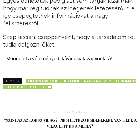
Egyes elméletek pedig azt sem tartják kizártnak,
hogy már rég tudnak az idegenek létezéséről,d e
így csepegtetnek információkat a nagy
felismerésről.
Szép lassan, cseppenként, hogy a társadalom fel
tudja dolgozni őket.
Mondd el a véleményed, kíváncsiak vagyunk rá!
FÖLDÖNKÍVÜLIEK
IDGEENEK
NAPRENDSZER
TUDOMÁNY
CÍMKÉK
TUDÓSOK
UFÓ
UFÓK
ELŐZŐ CIKK
“SZÍNHÁZ AZ EGÉSZ VILÁG?” NEM LÉTEZŐ EMBEREKKEL VAN TELE A
VILÁGELIT ÉS A MÉDIA?