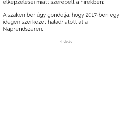
elképzelései miatt szerepelt a hírekben:
A szakember úgy gondolja, hogy 2017-ben egy
idegen szerkezet haladhatott át a
Naprendszeren.
Hirdetés