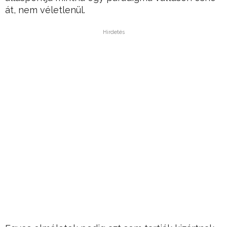
át, nem véletlenül.
Hirdetés