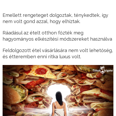
Emellett rengeteget dolgoztak, ténykedtek, így
nem volt gond azzal, hogy elhíztak.
Ráadásul az ételt otthon főzték meg
hagyományos elkészítési módszereket használva
Feldolgozott étel vásárlására nem volt lehetőség,
és étteremben enni ritka luxus volt.