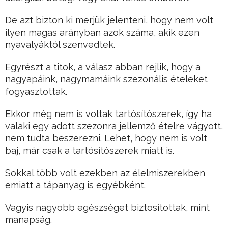
De azt bizton ki merjük jelenteni, hogy nem volt
ilyen magas arányban azok száma, akik ezen
nyavalyáktól szenvedtek.
Egyrészt a titok, a válasz abban rejlik, hogy a
nagyapáink, nagymamáink szezonális ételeket
fogyasztottak.
Ekkor még nem is voltak tartósítószerek, így ha
valaki egy adott szezonra jellemző ételre vágyott,
nem tudta beszerezni. Lehet, hogy nem is volt
baj, már csak a tartósítószerek miatt is.
Sokkal több volt ezekben az élelmiszerekben
emiatt a tápanyag is egyébként.
Vagyis nagyobb egészséget biztosítottak, mint
manapság.