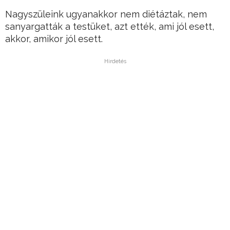
Nagyszüleink ugyanakkor nem diétáztak, nem
sanyargatták a testüket, azt ették, ami jól esett,
akkor, amikor jól esett.
Hirdetés