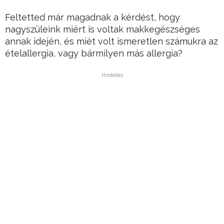
Feltetted már magadnak a kérdést, hogy
nagyszüleink miért is voltak makkegészséges
annak idején, és miét volt ismeretlen számukra az
ételallergia, vagy bármilyen más allergia?
Hirdetés