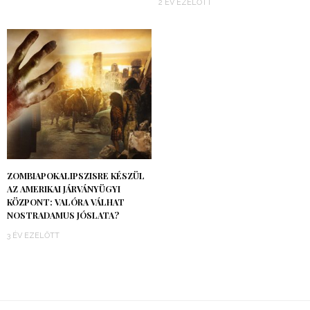
2 ÉV EZELŐTT
ZOMBIAPOKALIPSZISRE KÉSZÜL
AZ AMERIKAI JÁRVÁNYÜGYI
KÖZPONT: VALÓRA VÁLHAT
NOSTRADAMUS JÓSLATA?
3 ÉV EZELŐTT