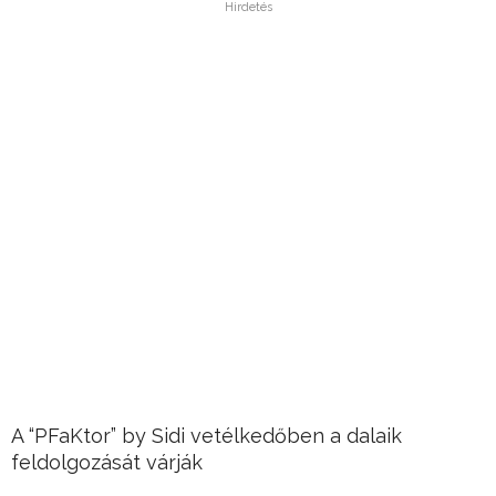
Hirdetés
A “PFaKtor” by Sidi vetélkedőben a dalaik
feldolgozását várják