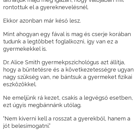
rontottuk el a gyereknevelésnél.
Ekkor azonban már késő lesz.
Mint ahogyan egy fával is mag és cserje korában
tudunk a legtöbbet foglalkozni, így van ez a
gyermekekkel is.
Dr. Alice Smith gyermekpszichológus azt állítja,
hogy a büntetésre és a következetességre ugyan
nagy szükség van, ne bántsuk a gyermeket fizikai
eszközökkel.
Ne emeljünk rá kezet, csakis a legvégső esetben,
ezt úgyis megbánnánk utólag.
“Nem kiverni kell a rosszat a gyerekből, hanem a
jót belesimogatni.”