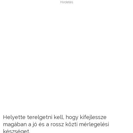
Hirdetés
Helyette terelgetni kell, hogy kifejlessze
magában a jó és a rossz közti mérlegelési
készséget.