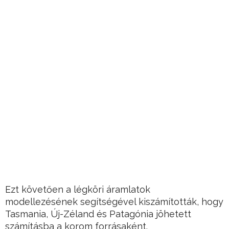
Ezt követően a légköri áramlatok
modellezésének segítségével kiszámították, hogy
Tasmania, Új-Zéland és Patagónia jöhetett
számításba a korom forrásaként.