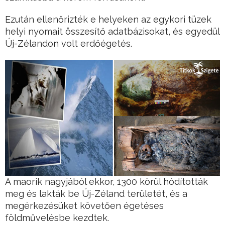
Ezután ellenőrizték e helyeken az egykori tüzek
helyi nyomait összesítő adatbázisokat, és egyedül
Új-Zélandon volt erdőégetés.
A maorik nagyjából ekkor, 1300 körül hódították
meg és lakták be Új-Zéland területét, és a
megérkezésüket követően égetéses
földművelésbe kezdtek.