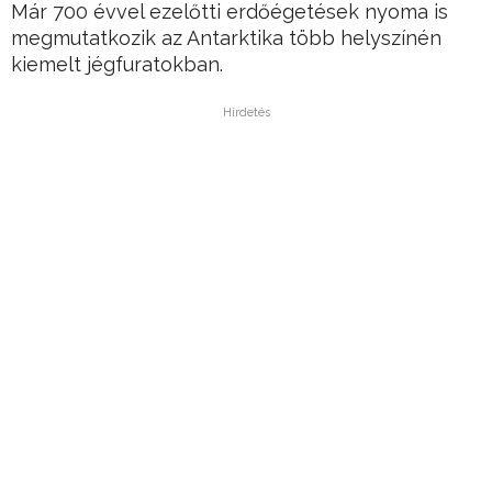
Már 700 évvel ezelőtti erdőégetések nyoma is
megmutatkozik az Antarktika több helyszínén
kiemelt jégfuratokban.
Hirdetés