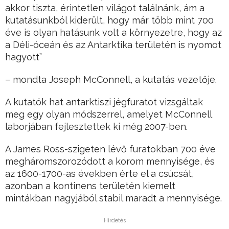
akkor tiszta, érintetlen világot találnánk, ám a
kutatásunkból kiderült, hogy már több mint 700
éve is olyan hatásunk volt a környezetre, hogy az
a Déli-óceán és az Antarktika területén is nyomot
hagyott”
– mondta Joseph McConnell, a kutatás vezetője.
A kutatók hat antarktiszi jégfuratot vizsgáltak
meg egy olyan módszerrel, amelyet McConnell
laborjában fejlesztettek ki még 2007-ben.
A James Ross-szigeten lévő furatokban 700 éve
megháromszorozódott a korom mennyisége, és
az 1600-1700-as években érte el a csúcsát,
azonban a kontinens területén kiemelt
mintákban nagyjából stabil maradt a mennyisége.
Hirdetés