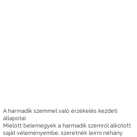
A harmadik szemmel való érzékelés kezdeti
állapotai
Mielőtt belemegyek a harmadik szemről alkotott
saját véleményembe, szeretnék leírni néhány