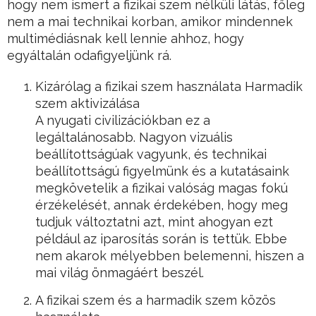
hogy nem ismert a fizikai szem nélküli látás, főleg
nem a mai technikai korban, amikor mindennek
multimédiásnak kell lennie ahhoz, hogy
egyáltalán odafigyeljünk rá.
Kizárólag a fizikai szem használata Harmadik
szem aktivizálása
A nyugati civilizációkban ez a
legáltalánosabb. Nagyon vizuális
beállítottságúak vagyunk, és technikai
beállítottságú figyelmünk és a kutatásaink
megkövetelik a fizikai valóság magas fokú
érzékelését, annak érdekében, hogy meg
tudjuk változtatni azt, mint ahogyan ezt
például az iparosítás során is tettük. Ebbe
nem akarok mélyebben belemenni, hiszen a
mai világ önmagáért beszél.
A fizikai szem és a harmadik szem közös