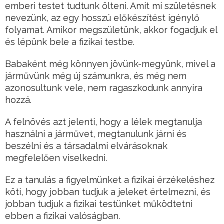
emberi testet tudtunk ölteni. Amit mi születésnek
nevezünk, az egy hosszú előkészítést igénylő
folyamat. Amikor megszületünk, akkor fogadjuk el
és lépünk bele a fizikai testbe.
Babaként még könnyen jövünk-megyünk, mivel a
járművünk még új számunkra, és még nem
azonosultunk vele, nem ragaszkodunk annyira
hozzá.
A felnövés azt jelenti, hogy a lélek megtanulja
használni a járművet, megtanulunk járni és
beszélni és a társadalmi elvárásoknak
megfelelően viselkedni.
Ez a tanulás a figyelmünket a fizikai érzékeléshez
köti, hogy jobban tudjuk a jeleket értelmezni, és
jobban tudjuk a fizikai testünket működtetni
ebben a fizikai valóságban.