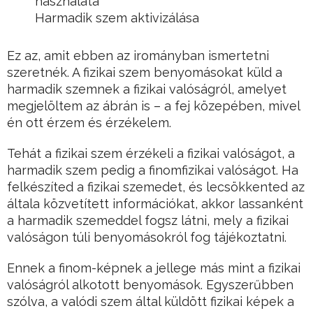
használata
Harmadik szem aktivizálása
Ez az, amit ebben az irományban ismertetni
szeretnék. A fizikai szem benyomásokat küld a
harmadik szemnek a fizikai valóságról, amelyet
megjelöltem az ábrán is – a fej közepében, mivel
én ott érzem és érzékelem.
Tehát a fizikai szem érzékeli a fizikai valóságot, a
harmadik szem pedig a finomfizikai valóságot. Ha
felkészíted a fizikai szemedet, és lecsökkented az
általa közvetített információkat, akkor lassanként
a harmadik szemeddel fogsz látni, mely a fizikai
valóságon túli benyomásokról fog tájékoztatni.
Ennek a finom-képnek a jellege más mint a fizikai
valóságról alkotott benyomások. Egyszerűbben
szólva, a valódi szem által küldött fizikai képek a