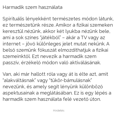
Harmadik szem használata
Spirituális lényekként természetes módon látunk,
ez természetünk része. Amikor a fizikai szemeken
keresztül nézünk, akkor két lyukba nézünk bele,
ami a sok színes “játékból” – akár a TV vagy az
internet – jövő különleges jelet mutat nekünk. A
belső szemünk fókuszát elmozdíthatjuk a fizikai
szemeinktől. Ezt nevezik a harmadik szem
passzív, érzékelő módon való aktiválásának.
Van, aki már hallott róla vagy át is élte azt, amit
“alakváltásnak” vagy “tükör-bámulásnak”
nevezünk, és amely segít lényünk különböző
aspektusainak a meglátásában. Ez is egy lépés a
harmadik szem használata felé vezető úton.
Hirdetés