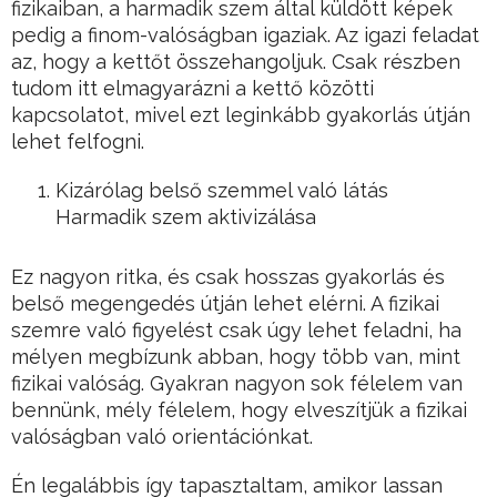
fizikaiban, a harmadik szem által küldött képek
pedig a finom-valóságban igaziak. Az igazi feladat
az, hogy a kettőt összehangoljuk. Csak részben
tudom itt elmagyarázni a kettő közötti
kapcsolatot, mivel ezt leginkább gyakorlás útján
lehet felfogni.
Kizárólag belső szemmel való látás
Harmadik szem aktivizálása
Ez nagyon ritka, és csak hosszas gyakorlás és
belső megengedés útján lehet elérni. A fizikai
szemre való figyelést csak úgy lehet feladni, ha
mélyen megbízunk abban, hogy több van, mint
fizikai valóság. Gyakran nagyon sok félelem van
bennünk, mély félelem, hogy elveszítjük a fizikai
valóságban való orientációnkat.
Én legalábbis így tapasztaltam, amikor lassan