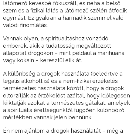
látómező kevésbé fókuszált, és néha a belső
szem és a fizikai látás a látómező szélén átfedik
egymást. Ez gyakran a harmadik szemmel való
valódi finomlátás.
Vannak olyan, a spiritualitáshoz vonzódó
emberek, akik a tudatosság megváltozott
állapotát drogokon – mint például a marihuána
vagy kokain – keresztül élik át.
A különbség a drogok használata (beleértve a
legális alkoholt is) és a nem-fizikai érzékelés
természetes használata között, hogy a drogok
eltorzítják az érzékelést azáltal, hogy időlegesen
kiiktatják azokat a természetes gátakat, amelyek
a spirituális érettségünktől függően különböző
mértékben vannak jelen bennünk.
Én nem ajánlom a drogok használatát – még a