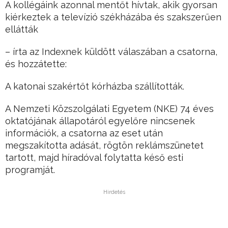
A kollégáink azonnal mentőt hívtak, akik gyorsan
kiérkeztek a televízió székházába és szakszerűen
ellátták
– írta az Indexnek küldött válaszában a csatorna,
és hozzátette:
A katonai szakértőt kórházba szállították.
A Nemzeti Közszolgálati Egyetem (NKE) 74 éves
oktatójának állapotáról egyelőre nincsenek
információk, a csatorna az eset után
megszakította adását, rögtön reklámszünetet
tartott, majd híradóval folytatta késő esti
programját.
Hirdetés