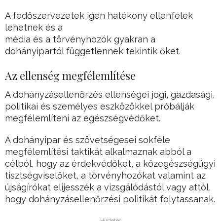
A fedőszervezetek igen hatékony ellenfelek
lehetnek és a
média és a törvényhozók gyakran a
dohányipartól függetlennek tekintik őket.
Az ellenség megfélemlítése
A dohányzásellenőrzés ellenségei jogi, gazdasági,
politikai és személyes eszközökkel próbálják
megfélemlíteni az egészségvédőket.
A dohányipar és szövetségesei sokféle
megfélemlítési taktikát alkalmaznak abból a
célból, hogy az érdekvédőket, a közegészségügyi
tisztségviselőket, a törvényhozókat valamint az
újságírókat elijesszék a vizsgálódástól vagy attól,
hogy dohányzásellenőrzési politikát folytassanak.
Hirdetés