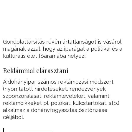
Gondolattársítás révén ártatlanságot is vásárol
magának azzal, hogy az iparágat a politikai és a
kulturális élet főáramába helyezi.
Reklámmal elárasztani
A dohányipar számos reklámozási módszert
(nyomtatott hirdetéseket, rendezvények
szponzorálását, reklámleveleket, valamint
reklámcikkeket pl. pólókat, kulcstartókat, stb.)
alkalmaz a dohányfogyasztás ösztönzése
céljából.