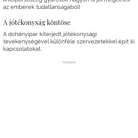
az emberek tudatlanságából!
A jótékonyság köntöse
A dohányipar kiterjedt jótékonysági
tevékenységével különféle szervezetekkel épít ki
kapcsolatokat.
Hirdetés