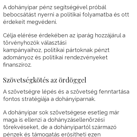
A dohányipar pénz segítségével próbál
bebocsátást nyerni a politikai folyamatba és ott
érdekeit megvédeni.
Célja elérése érdekében az iparág hozzájárul a
törvényhozók választási
kampányaihoz, politikai pártoknak pénzt
adományoz és politikai rendezvényeket
finanszíroz.
Szövetségkötés az ördöggel
A szövetségre lépés és a szövetség fenntartása
fontos stratégiája a dohányiparnak.
A dohányipar sok szövetségese esetleg már
maga is ellenzi a dohányzásellenõrzési
törekvéseket, de a dohányipartól származó
pénzek és támogatás erősítheti ezen