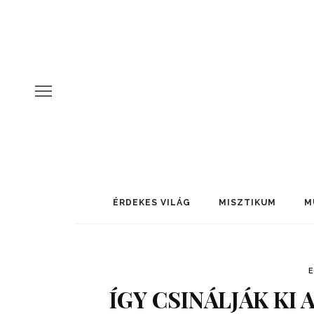
ÉRDEKES VILÁG
MISZTIKUM
M
ÍGY CSINÁLJÁK KI