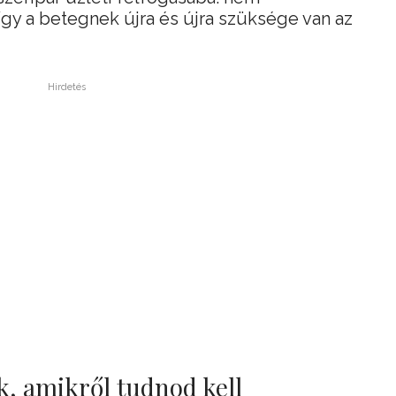
így a betegnek újra és újra szüksége van az
Hirdetés
, amikről tudnod kell