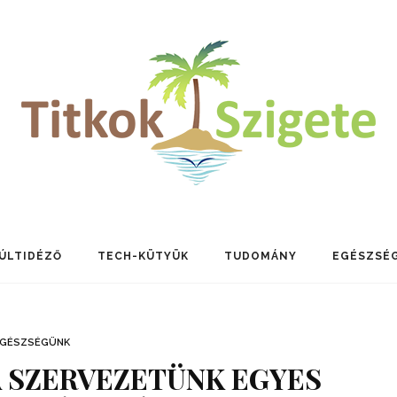
ÚLTIDÉZŐ
TECH-KÜTYÜK
TUDOMÁNY
EGÉSZSÉ
EGÉSZSÉGÜNK
 A SZERVEZETÜNK EGYES