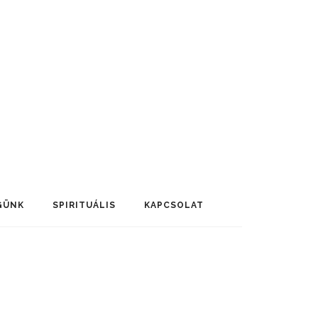
GÜNK
SPIRITUÁLIS
KAPCSOLAT