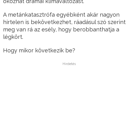
okozhat drámai klímaváltozást.
A metánkatasztrófa egyébként akár nagyon
hirtelen is bekövetkezhet, ráadásul szó szerint
meg van rá az esély, hogy berobbanthatja a
légkört.
Hogy mikor következik be?
Hirdetés