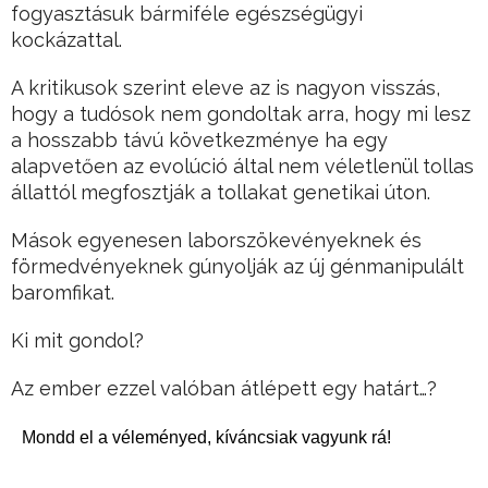
fogyasztásuk bármiféle egészségügyi
kockázattal.
A kritikusok szerint eleve az is nagyon visszás,
hogy a tudósok nem gondoltak arra, hogy mi lesz
a hosszabb távú következménye ha egy
alapvetően az evolúció által nem véletlenül tollas
állattól megfosztják a tollakat genetikai úton.
Mások egyenesen laborszökevényeknek és
förmedvényeknek gúnyolják az új génmanipulált
baromfikat.
Ki mit gondol?
Az ember ezzel valóban átlépett egy határt…?
Mondd el a véleményed, kíváncsiak vagyunk rá!