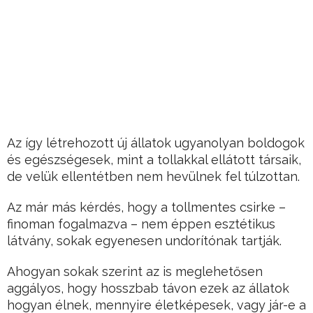
Az így létrehozott új állatok ugyanolyan boldogok
és egészségesek, mint a tollakkal ellátott társaik,
de velük ellentétben nem hevülnek fel túlzottan.
Az már más kérdés, hogy a tollmentes csirke –
finoman fogalmazva – nem éppen esztétikus
látvány, sokak egyenesen undorítónak tartják.
Ahogyan sokak szerint az is meglehetősen
aggályos, hogy hosszbab távon ezek az állatok
hogyan élnek, mennyire életképesek, vagy jár-e a