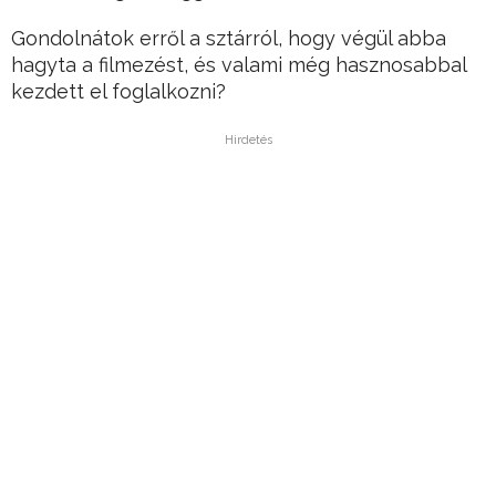
Gondolnátok erről a sztárról, hogy végül abba
hagyta a filmezést, és valami még hasznosabbal
kezdett el foglalkozni?
Hirdetés