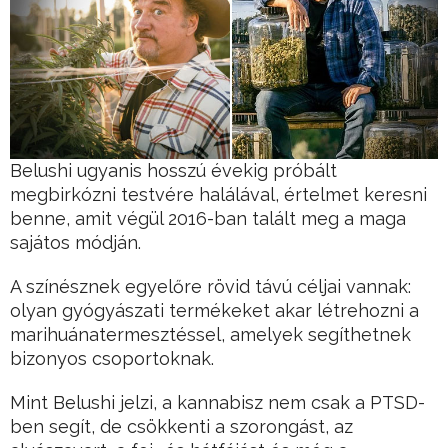
Belushi ugyanis hosszú évekig próbált
megbirkózni testvére halálával, értelmet keresni
benne, amit végül 2016-ban talált meg a maga
sajátos módján.
A színésznek egyelőre rövid távú céljai vannak:
olyan gyógyászati termékeket akar létrehozni a
marihuánatermesztéssel, amelyek segíthetnek
bizonyos csoportoknak.
Mint Belushi jelzi, a kannabisz nem csak a PTSD-
ben segít, de csökkenti a szorongást, az