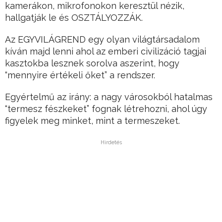
kamerákon, mikrofonokon keresztül nézik,
hallgatják le és OSZTÁLYOZZÁK.
Az EGYVILÁGREND egy olyan világtársadalom
kíván majd lenni ahol az emberi civilizáció tagjai
kasztokba lesznek sorolva aszerint, hogy
“mennyire értékeli őket” a rendszer.
Egyértelmű az irány: a nagy városokból hatalmas
“termesz fészkeket” fognak létrehozni, ahol úgy
figyelek meg minket, mint a termeszeket.
Hirdetés