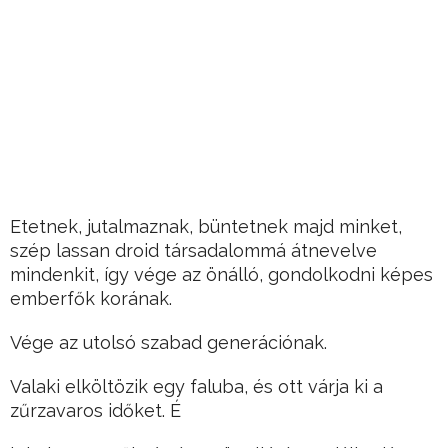
Etetnek, jutalmaznak, büntetnek majd minket,
szép lassan droid társadalommá átnevelve
mindenkit, így vége az önálló, gondolkodni képes
emberfők korának.
Vége az utolsó szabad generációnak.
Valaki elköltözik egy faluba, és ott várja ki a
zűrzavaros időket. É