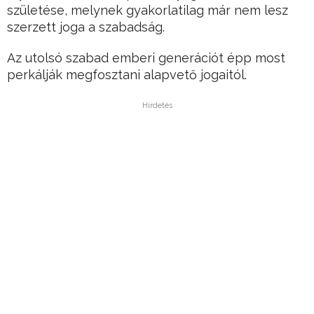
születése, melynek gyakorlatilag már nem lesz
szerzett joga a szabadság.
Az utolsó szabad emberi generációt épp most
perkálják megfosztani alapvető jogaitól.
Hirdetés