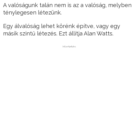
A valóságunk talán nem is az a valóság, melyben
ténylegesen létezünk.
Egy álvalóság lehet körénk építve, vagy egy
másik szintű létezés. Ezt állítja Alan Watts.
Hirdetés