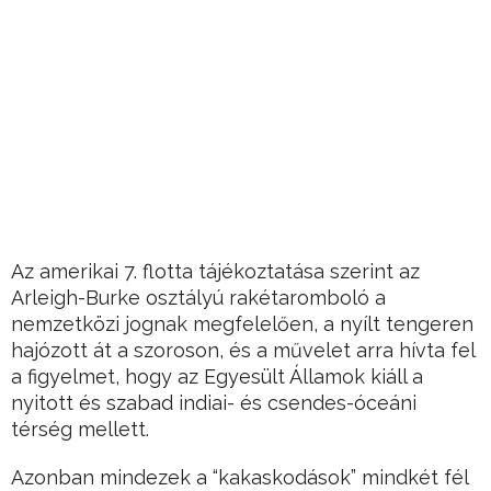
Az amerikai 7. flotta tájékoztatása szerint az
Arleigh-Burke osztályú rakétaromboló a
nemzetközi jognak megfelelően, a nyílt tengeren
hajózott át a szoroson, és a művelet arra hívta fel
a figyelmet, hogy az Egyesült Államok kiáll a
nyitott és szabad indiai- és csendes-óceáni
térség mellett.
Azonban mindezek a “kakaskodások” mindkét fél