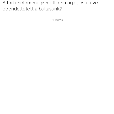
A történelem megismétli önmagát, és eleve
elrendeltetett a bukásunk?
Hirdetés