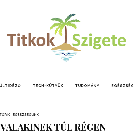
ÚLTIDÉZŐ
TECH-KÜTYÜK
TUDOMÁNY
EGÉSZSÉ
TORIK
EGÉSZSÉGÜNK
 VALAKINEK TÚL RÉGEN