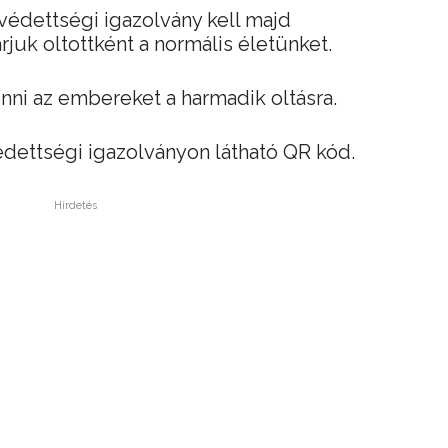
 védettségi igazolvány kell majd
rjuk oltottként a normális életünket.
enni az embereket a harmadik oltásra.
dettségi igazolványon látható QR kód.
Hirdetés