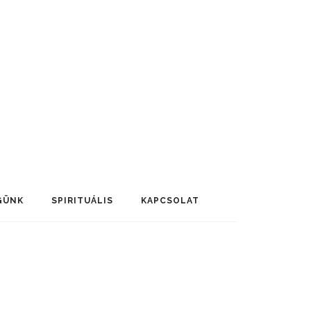
GÜNK
SPIRITUÁLIS
KAPCSOLAT