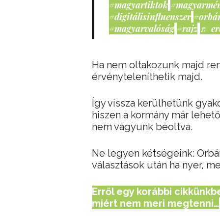
#magyartiktok
#magyarmé
#digitálisinfluenszer
#orbá
#magyarvalóság
#rajz
♬ er
Ha nem oltakozunk majd ren
érvényteleníthetik majd.
Így vissza kerülhetünk gyako
hiszen a kormány már lehető
nem vagyunk beoltva.
Ne legyen kétségeink: Orbán
választások után ha nyer, meg
Erről egy korábbi cikkünkben
miért nem meri megtenni…