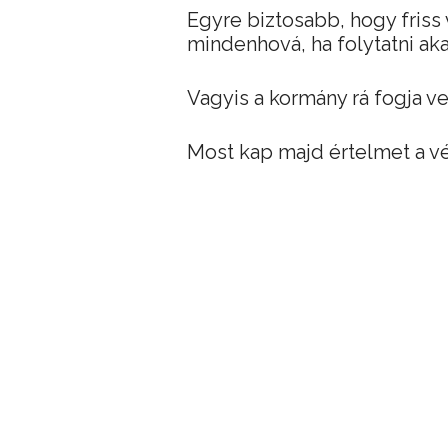
Egyre biztosabb, hogy friss
mindenhová, ha folytatni aka
Vagyis a kormány rá fogja v
Most kap majd értelmet a vé