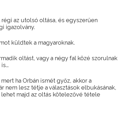
l régi az utolsó oltása, és egyszerűen
i igazolvány.
umot küldtek a magyaroknak.
madik oltást, vagy a négy fal közé szorulnak
 is…
, mert ha Orbán ismét győz, akkor a
 nem lesz tétje a választások elbukásának,
 lehet majd az oltás kötelezővé tétele