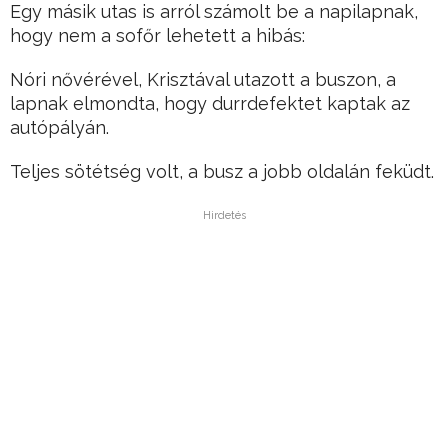
Egy másik utas is arról számolt be a napilapnak,
hogy nem a sofőr lehetett a hibás:
Nóri nővérével, Krisztával utazott a buszon, a
lapnak elmondta, hogy durrdefektet kaptak az
autópályán.
Teljes sötétség volt, a busz a jobb oldalán feküdt.
Hirdetés