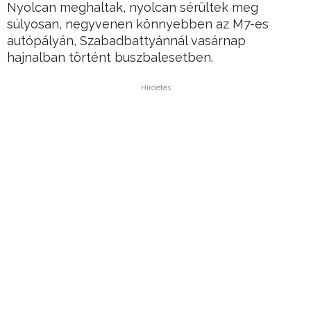
Nyolcan meghaltak, nyolcan sérültek meg
súlyosan, negyvenen könnyebben az M7-es
autópályán, Szabadbattyánnál vasárnap
hajnalban történt buszbalesetben.
Hirdetés