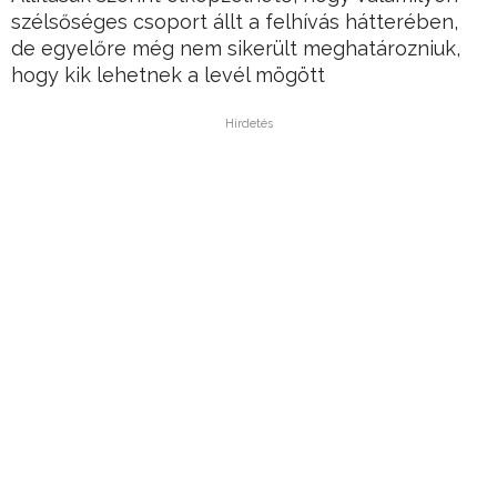
szélsőséges csoport állt a felhívás hátterében,
de egyelőre még nem sikerült meghatározniuk,
hogy kik lehetnek a levél mögött
Hirdetés