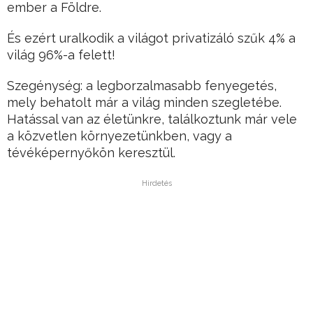
ember a Földre.
És ezért uralkodik a világot privatizáló szűk 4% a
világ 96%-a felett!
Szegénység: a legborzalmasabb fenyegetés,
mely behatolt már a világ minden szegletébe.
Hatással van az életünkre, találkoztunk már vele
a közvetlen környezetünkben, vagy a
tévéképernyőkön keresztül.
Hirdetés