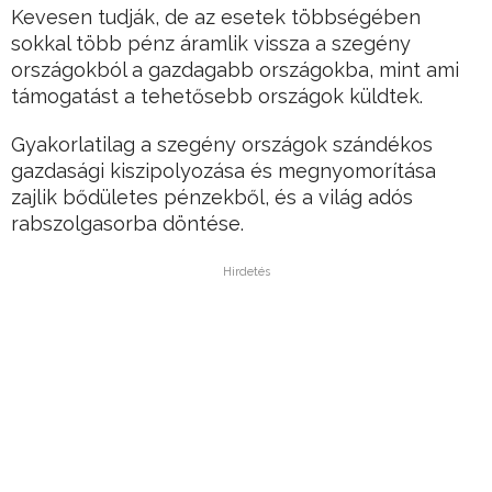
Kevesen tudják, de az esetek többségében
sokkal több pénz áramlik vissza a szegény
országokból a gazdagabb országokba, mint ami
támogatást a tehetősebb országok küldtek.
Gyakorlatilag a szegény országok szándékos
gazdasági kiszipolyozása és megnyomorítása
zajlik bődületes pénzekből, és a világ adós
rabszolgasorba döntése.
Hirdetés