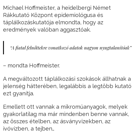
Michael Hoffmeister, a heidelbergi Német
Rákkutató Központ epidemiológusa és
táplálkozáskutatója elmondta, hogy az
eredmények valóban aggasztóak.
“A fiatal felnőttekre vonatkozó adatok nagyon nyugtalanítóak”
– mondta Hoffmeister.
A megváltozott táplálkozási szokások állhatnak a
jelenség hátterében, legalábbis a legtöbb kutató
ezt gyanítja.
Emellett ott vannak a mikroműanyagok, melyek
gyakorlatilag ma már mindenben benne vannak,
az összes ételben, az ásványvizekben, az
ivóvízben, a tejben…