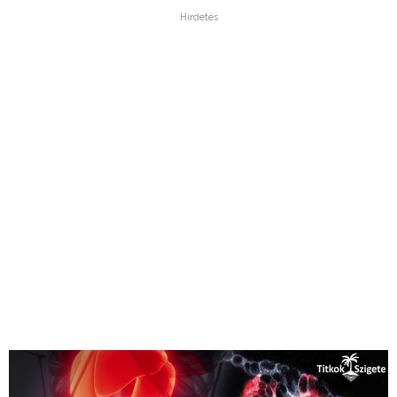
Hirdetés