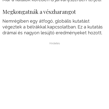
Megkongatnák a vészharangot
Nemrégiben egy átfogó, globális kutatást
végeztek a bélrákkal kapcsolatban. Ez a kutatás
drámai és nagyon lesújtó eredményeket hozott.
Hirdetés