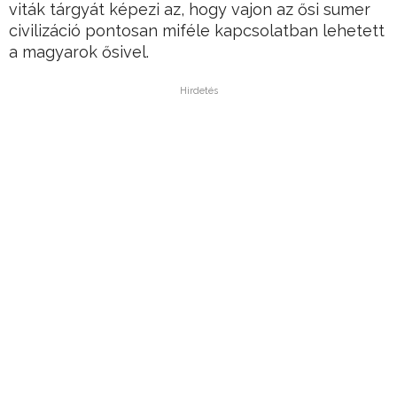
viták tárgyát képezi az, hogy vajon az ősi sumer
civilizáció pontosan miféle kapcsolatban lehetett
a magyarok ősivel.
Hirdetés