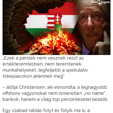
„Ezek a pénzek nem vesznek részt az
értékteremtésben, nem teremtenek
munkahelyeket, legfeljebb a spekulatív
tőkepiacokon jelennek meg”
– állítja Christensen, aki elmondta: a legnagyobb
offshore vagyonokat nem ismeretlen „no name”
bankok, hanem a világ top pénzintézetei kezelik.
Egy szabad rablás folyt és folyik ma is, a