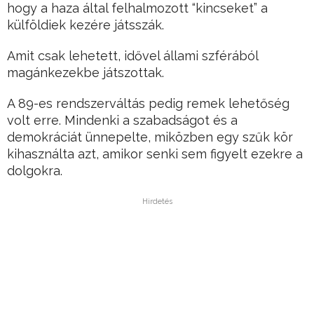
hogy a haza által felhalmozott “kincseket” a
külföldiek kezére játsszák.
Amit csak lehetett, idővel állami szférából
magánkezekbe játszottak.
A 89-es rendszerváltás pedig remek lehetőség
volt erre. Mindenki a szabadságot és a
demokráciát ünnepelte, miközben egy szűk kör
kihasználta azt, amikor senki sem figyelt ezekre a
dolgokra.
Hirdetés