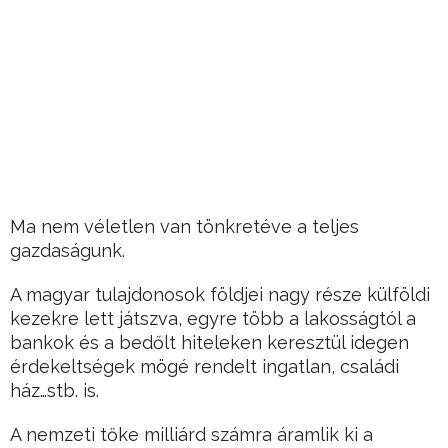
Ma nem véletlen van tönkretéve a teljes
gazdaságunk.
A magyar tulajdonosok földjei nagy része külföldi
kezekre lett játszva, egyre több a lakosságtól a
bankok és a bedőlt hiteleken keresztül idegen
érdekeltségek mögé rendelt ingatlan, családi
ház…stb. is.
A nemzeti tőke milliárd számra áramlik ki a