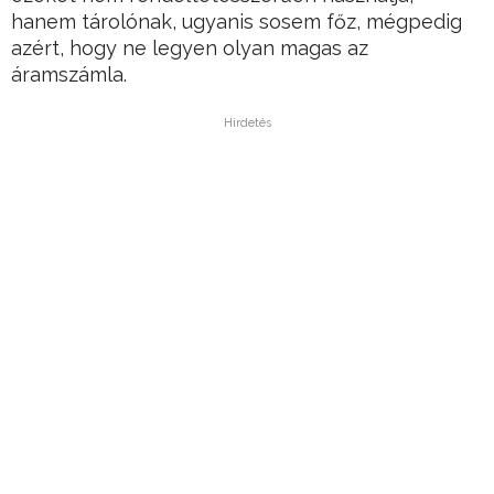
hanem tárolónak, ugyanis sosem főz, mégpedig
azért, hogy ne legyen olyan magas az
áramszámla.
Hirdetés