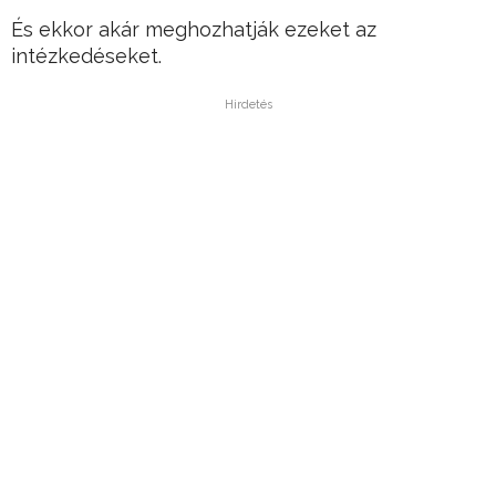
És ekkor akár meghozhatják ezeket az
intézkedéseket.
Hirdetés