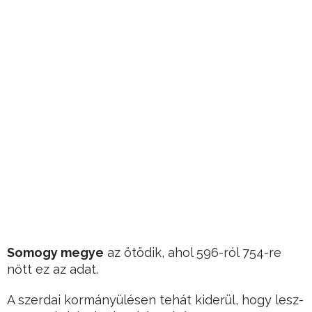
Somogy megye
az ötödik, ahol 596-ról 754-re
nőtt ez az adat.
A szerdai kormányülésen tehát kiderül, hogy lesz-