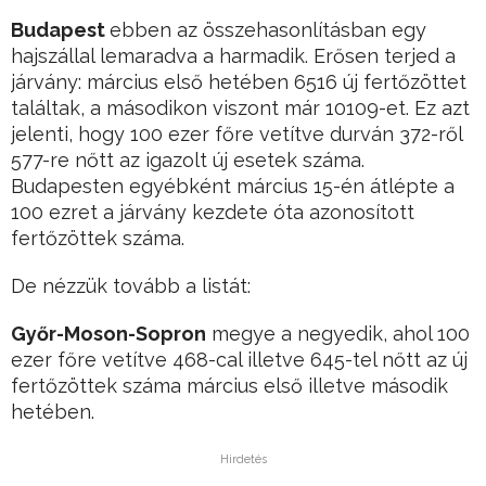
Budapest
ebben az összehasonlításban egy
hajszállal lemaradva a harmadik. Erősen terjed a
járvány: március első hetében 6516 új fertőzöttet
találtak, a másodikon viszont már 10109-et. Ez azt
jelenti, hogy 100 ezer főre vetítve durván 372-ről
577-re nőtt az igazolt új esetek száma.
Budapesten egyébként március 15-én átlépte a
100 ezret a járvány kezdete óta azonosított
fertőzöttek száma.
De nézzük tovább a listát:
Győr-Moson-Sopron
megye a negyedik, ahol 100
ezer főre vetítve 468-cal illetve 645-tel nőtt az új
fertőzöttek száma március első illetve második
hetében.
Hirdetés