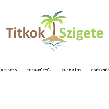
ÚLTIDÉZŐ
TECH-KÜTYÜK
TUDOMÁNY
EGÉSZSÉ