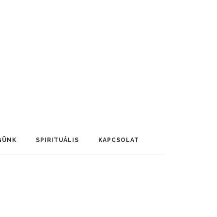
GÜNK
SPIRITUÁLIS
KAPCSOLAT