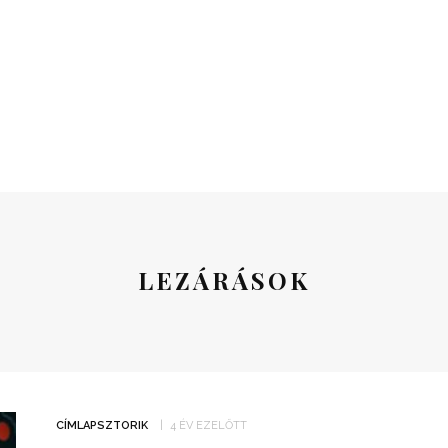
LEZÁRÁSOK
CÍMLAPSZTORIK
4 ÉV EZELŐTT