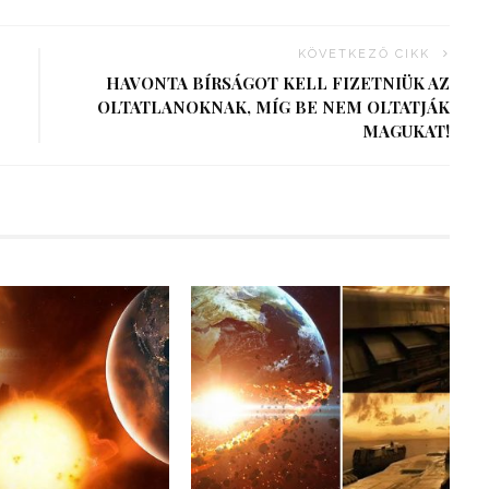
KÖVETKEZŐ CIKK
HAVONTA BÍRSÁGOT KELL FIZETNIÜK AZ
OLTATLANOKNAK, MÍG BE NEM OLTATJÁK
MAGUKAT!