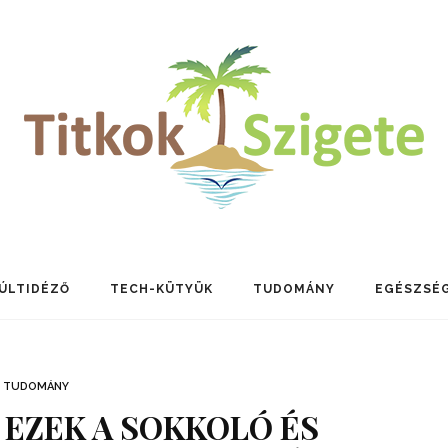
ÚLTIDÉZŐ
TECH-KÜTYÜK
TUDOMÁNY
EGÉSZSÉ
TUDOMÁNY
 EZEK A SOKKOLÓ ÉS