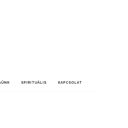
GÜNK
SPIRITUÁLIS
KAPCSOLAT