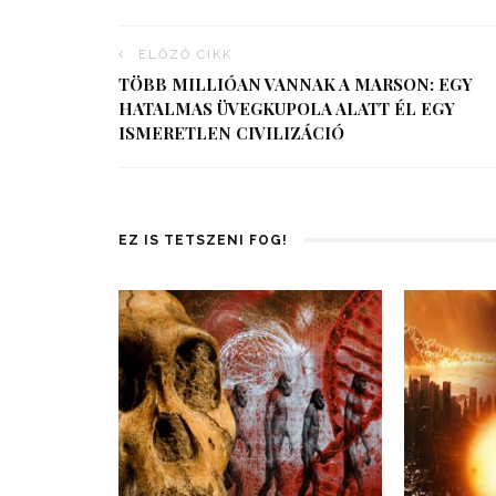
ELŐZŐ CIKK
TÖBB MILLIÓAN VANNAK A MARSON: EGY
HATALMAS ÜVEGKUPOLA ALATT ÉL EGY
ISMERETLEN CIVILIZÁCIÓ
EZ IS TETSZENI FOG!