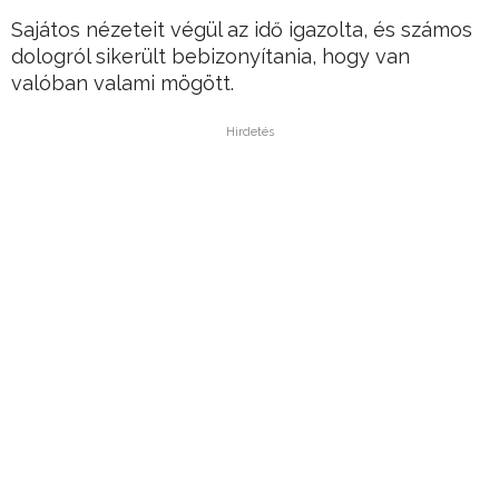
Sajátos nézeteit végül az idő igazolta, és számos
dologról sikerült bebizonyítania, hogy van
valóban valami mögött.
Hirdetés