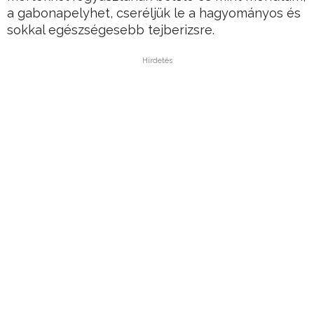
a gabonapelyhet, cseréljük le a hagyományos és
sokkal egészségesebb tejberizsre.
Hirdetés