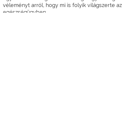
véleményt arról, hogy mi is folyik világszerte az
egészségügyben.
Ez egy nemzetközi szervezet, mely átível minden
országhatáron. Az érdekek összekapcsolódnak,
és kéz-kezet mos.
Hirdetés