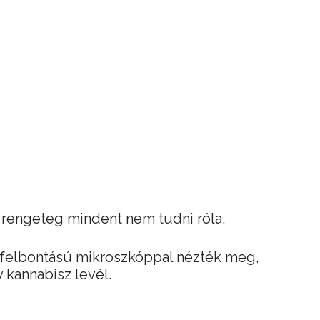
rengeteg mindent nem tudni róla.
 felbontású mikroszkóppal nézték meg,
 kannabisz levél.