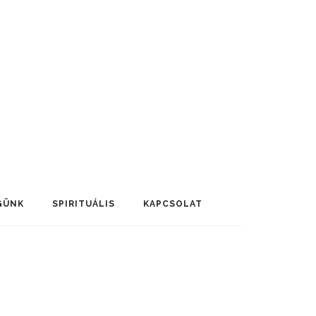
GÜNK
SPIRITUÁLIS
KAPCSOLAT