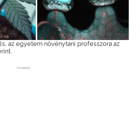
s, az egyetem növénytani professzora az
rint.
Hirdetés