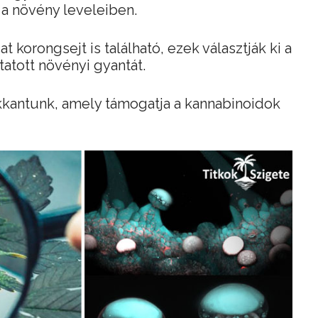
 a növény leveleiben.
 korongsejt is található, ezek választják ki a
tatott növényi gyantát.
kkantunk, amely támogatja a kannabinoidok