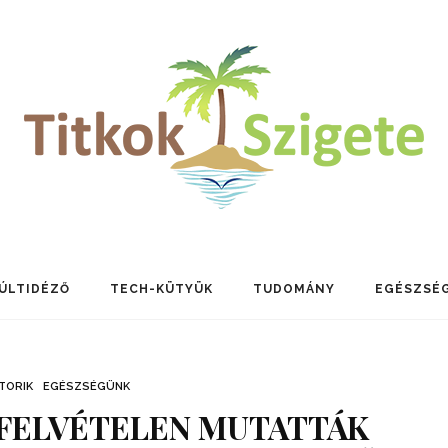
ÚLTIDÉZŐ
TECH-KÜTYÜK
TUDOMÁNY
EGÉSZSÉ
TORIK
EGÉSZSÉGÜNK
FELVÉTELEN MUTATTÁK