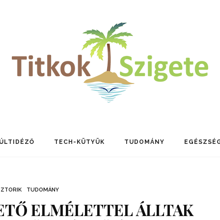
ÚLTIDÉZŐ
TECH-KÜTYÜK
TUDOMÁNY
EGÉSZSÉ
SZTORIK
TUDOMÁNY
TŐ ELMÉLETTEL ÁLLTAK