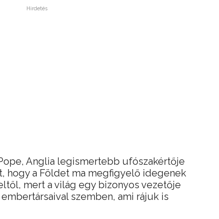
Hirdetés
ope, Anglia legismertebb ufószakértője
st, hogy a Földet ma megfigyelő idegenek
ltől, mert a világ egy bizonyos vezetője
t embertársaival szemben, ami rájuk is