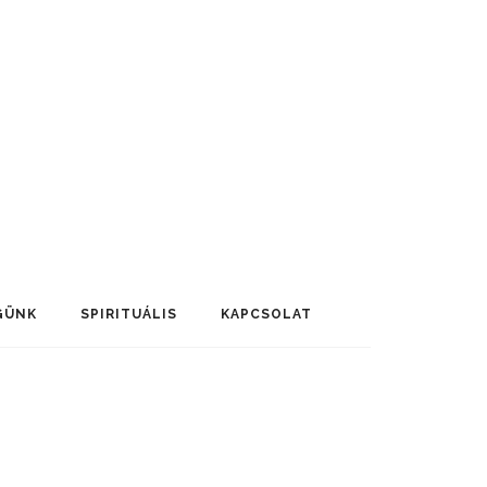
GÜNK
SPIRITUÁLIS
KAPCSOLAT