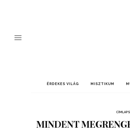
ÉRDEKES VILÁG
MISZTIKUM
M
CÍMLAP
MINDENT MEGRENGE