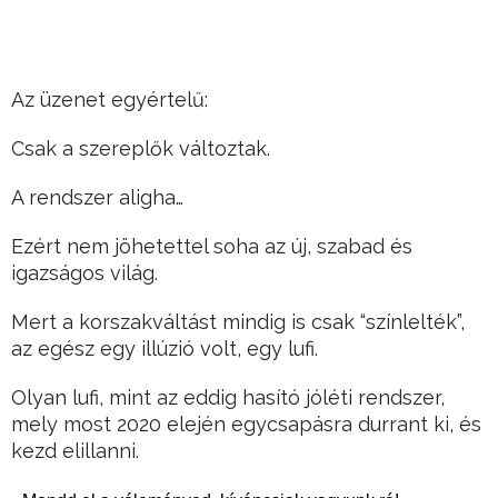
Az üzenet egyértelű:
Csak a szereplők változtak.
A rendszer aligha…
Ezért nem jöhetettel soha az új, szabad és
igazságos világ.
Mert a korszakváltást mindig is csak “színlelték”,
az egész egy illúzió volt, egy lufi.
Olyan lufi, mint az eddig hasító jóléti rendszer,
mely most 2020 elején egycsapásra durrant ki, és
kezd elillanni.