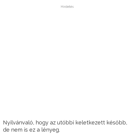
Hirdetés
Nyilvánvaló, hogy az utóbbi keletkezett később,
de nem is ez a lényeg.