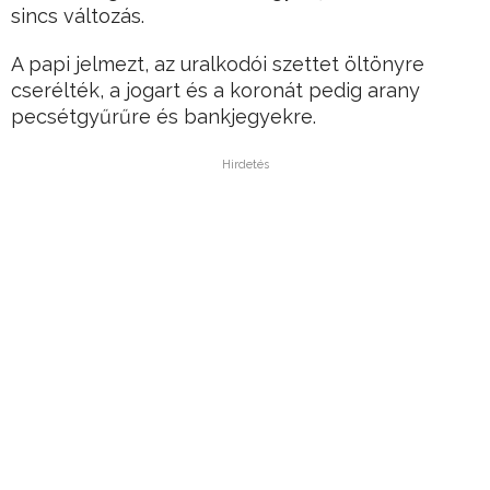
sincs változás.
A papi jelmezt, az uralkodói szettet öltönyre
cserélték, a jogart és a koronát pedig arany
pecsétgyűrűre és bankjegyekre.
Hirdetés