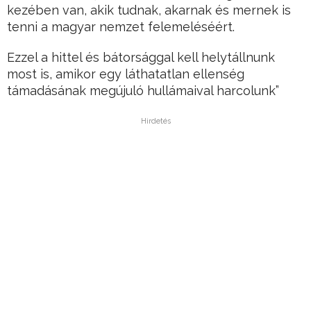
kezében van, akik tudnak, akarnak és mernek is
tenni a magyar nemzet felemeléséért.
Ezzel a hittel és bátorsággal kell helytállnunk
most is, amikor egy láthatatlan ellenség
támadásának megújuló hullámaival harcolunk”
Hirdetés