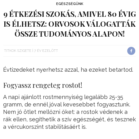
EGÉSZSÉGÜNK
9 ÉTKEZÉSI SZOKÁS, AMIVEL 80 ÉVIG
IS ÉLHETSZ: ORVOSOK VÁLOGATTÁK
ÖSSZE TUDOMÁNYOS ALAPON!
TITKOK SZIGETE
7 ÉV EZELŐTT
Évtizedeket nyerhetsz azzal, ha ezeket betartod.
Fogyassz rengeteg rostot!
A napi ajánlott rostmennyiség legalább 25-35
gramm, de ennél jóval kevesebbet fogyasztunk.
Nem jó ötlet mellőzni őket: a rostok védenek a
rák ellen, segíthetik a szív egészségét, és tesznek
a vércukorszint stabilitásáért is.