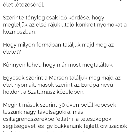
élet létezéséről.
Szerinte tényleg csak idő kérdése, hogy
megleljük az első rájuk utaló konkrét nyomokat a
kozmoszban.
Hogy milyen formában találjuk majd meg az
életet?
Könnyen lehet, hogy már most megtaláltuk.
Egyesek szerint a Marson találjuk meg majd az
élet nyomait, mások szerint az Európa nevű
holdon, a Szaturnusz közelében.
Megint mások szerint 30 éven belül képesek
leszünk nagy távolságokra, más
csillagrendszerekbe “ellátni” a teleszkópok
segítségével, és így bukkanunk fejlett civilizációk