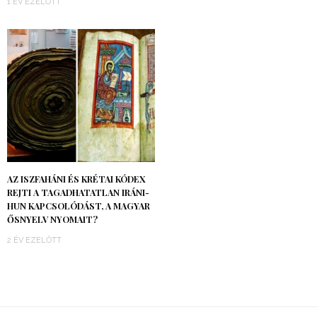
1 ÉV EZELŐTT
AZ ISZFAHÁNI ÉS KRÉTAI KÓDEX
REJTI A TAGADHATATLAN IRÁNI-
HUN KAPCSOLÓDÁST, A MAGYAR
ŐSNYELV NYOMAIT?
2 ÉV EZELŐTT