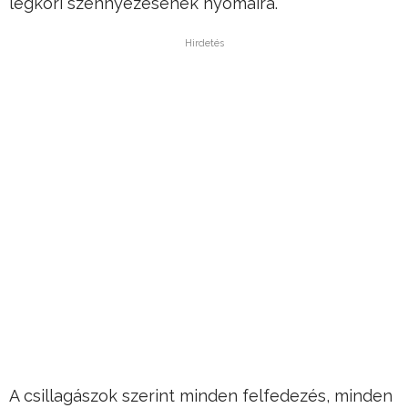
légköri szennyezésének nyomaira.
Hirdetés
A csillagászok szerint minden felfedezés, minden