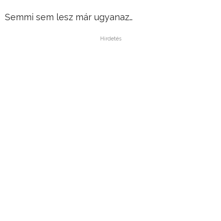
Semmi sem lesz már ugyanaz…
Hirdetés