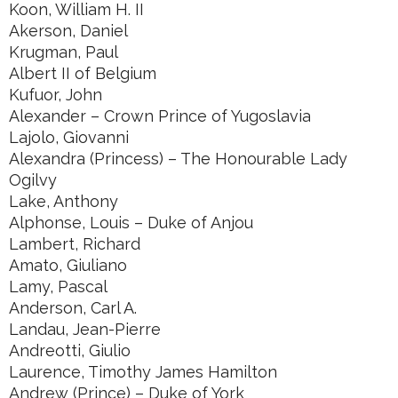
Koon, William H. II
Akerson, Daniel
Krugman, Paul
Albert II of Belgium
Kufuor, John
Alexander – Crown Prince of Yugoslavia
Lajolo, Giovanni
Alexandra (Princess) – The Honourable Lady
Ogilvy
Lake, Anthony
Alphonse, Louis – Duke of Anjou
Lambert, Richard
Amato, Giuliano
Lamy, Pascal
Anderson, Carl A.
Landau, Jean-Pierre
Andreotti, Giulio
Laurence, Timothy James Hamilton
Andrew (Prince) – Duke of York