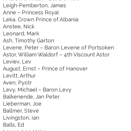
Leigh-Pemberton, James
Anne – Princess Royal
Leka, Crown Prince of Albania
Anstee, Nick
Leonard, Mark
Ash, Timothy Garton
Levene, Peter – Baron Levene of Portsoken
Astor, William Waldorf – 4th Viscount Astor
Leviev, Lev
August, Ernst – Prince of Hanover
Levitt, Arthur
Aven, Pyotr
Levy, Michael – Baron Levy
Balkenende, Jan Peter
Lieberman, Joe
Ballmer, Steve
Livingston, Ian
Balls, Ed