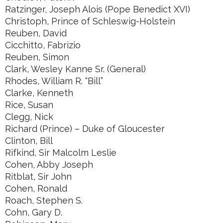
Ratzinger, Joseph Alois (Pope Benedict XVI)
Christoph, Prince of Schleswig-Holstein
Reuben, David
Cicchitto, Fabrizio
Reuben, Simon
Clark, Wesley Kanne Sr. (General)
Rhodes, William R. “Bill”
Clarke, Kenneth
Rice, Susan
Clegg, Nick
Richard (Prince) – Duke of Gloucester
Clinton, Bill
Rifkind, Sir Malcolm Leslie
Cohen, Abby Joseph
Ritblat, Sir John
Cohen, Ronald
Roach, Stephen S.
Cohn, Gary D.