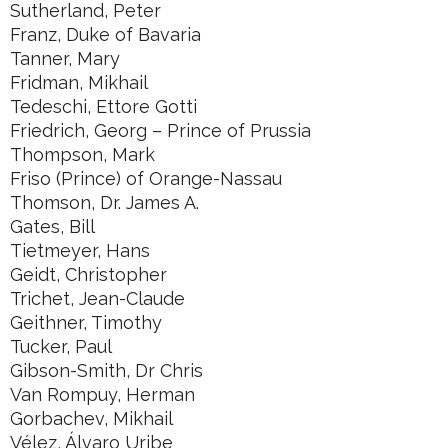
Sutherland, Peter
Franz, Duke of Bavaria
Tanner, Mary
Fridman, Mikhail
Tedeschi, Ettore Gotti
Friedrich, Georg – Prince of Prussia
Thompson, Mark
Friso (Prince) of Orange-Nassau
Thomson, Dr. James A.
Gates, Bill
Tietmeyer, Hans
Geidt, Christopher
Trichet, Jean-Claude
Geithner, Timothy
Tucker, Paul
Gibson-Smith, Dr Chris
Van Rompuy, Herman
Gorbachev, Mikhail
Vélez, Álvaro Uribe