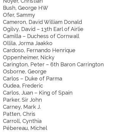
Noyer, Christian
Bush, George HW
Ofer, Sammy
Cameron, David William Donald
Ogilvy, David – 13th Earl of Airlie
Camilla – Duchess of Cornwall
Ollila, Jorma Jaakko
Cardoso, Fernando Henrique
Oppenheimer, Nicky
Carington, Peter – 6th Baron Carrington
Osborne, George
Carlos – Duke of Parma
Oudea, Frederic
Carlos, Juan – King of Spain
Parker, Sir John
Carney, Mark J.
Patten, Chris
Carroll, Cynthia
Pébereau, Michel