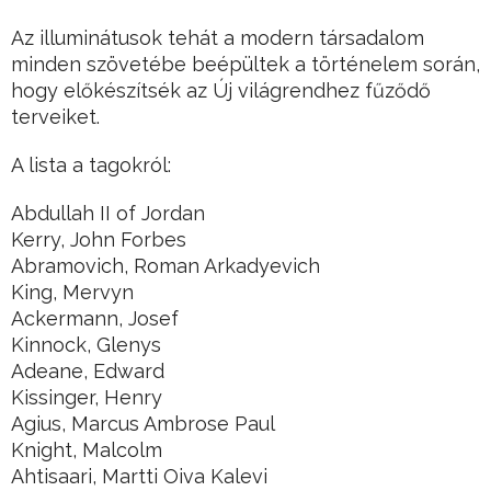
Az illuminátusok tehát a modern társadalom
minden szövetébe beépültek a történelem során,
hogy előkészítsék az Új világrendhez fűződő
terveiket.
A lista a tagokról:
Abdullah II of Jordan
Kerry, John Forbes
Abramovich, Roman Arkadyevich
King, Mervyn
Ackermann, Josef
Kinnock, Glenys
Adeane, Edward
Kissinger, Henry
Agius, Marcus Ambrose Paul
Knight, Malcolm
Ahtisaari, Martti Oiva Kalevi