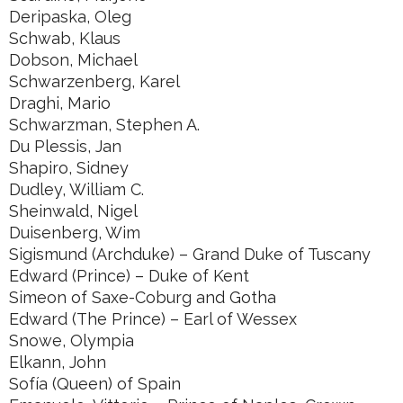
Deripaska, Oleg
Schwab, Klaus
Dobson, Michael
Schwarzenberg, Karel
Draghi, Mario
Schwarzman, Stephen A.
Du Plessis, Jan
Shapiro, Sidney
Dudley, William C.
Sheinwald, Nigel
Duisenberg, Wim
Sigismund (Archduke) – Grand Duke of Tuscany
Edward (Prince) – Duke of Kent
Simeon of Saxe-Coburg and Gotha
Edward (The Prince) – Earl of Wessex
Snowe, Olympia
Elkann, John
Sofía (Queen) of Spain