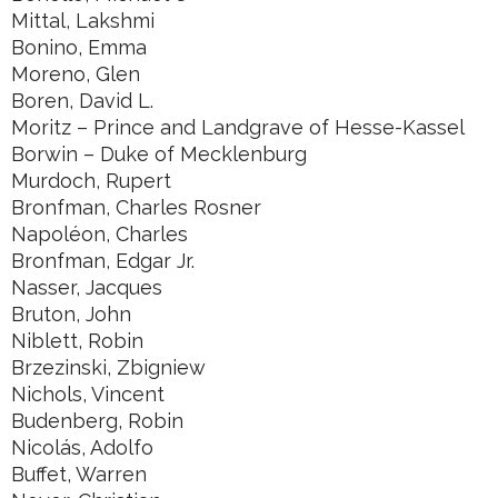
Mittal, Lakshmi
Bonino, Emma
Moreno, Glen
Boren, David L.
Moritz – Prince and Landgrave of Hesse-Kassel
Borwin – Duke of Mecklenburg
Murdoch, Rupert
Bronfman, Charles Rosner
Napoléon, Charles
Bronfman, Edgar Jr.
Nasser, Jacques
Bruton, John
Niblett, Robin
Brzezinski, Zbigniew
Nichols, Vincent
Budenberg, Robin
Nicolás, Adolfo
Buffet, Warren