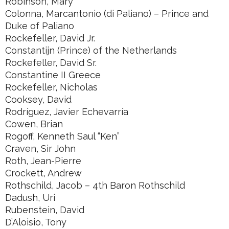
Robinson, Mary
Colonna, Marcantonio (di Paliano) – Prince and
Duke of Paliano
Rockefeller, David Jr.
Constantijn (Prince) of the Netherlands
Rockefeller, David Sr.
Constantine II Greece
Rockefeller, Nicholas
Cooksey, David
Rodríguez, Javier Echevarría
Cowen, Brian
Rogoff, Kenneth Saul “Ken”
Craven, Sir John
Roth, Jean-Pierre
Crockett, Andrew
Rothschild, Jacob – 4th Baron Rothschild
Dadush, Uri
Rubenstein, David
D’Aloisio, Tony