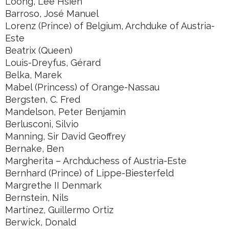
Loong, Lee Hsien
Barroso, José Manuel
Lorenz (Prince) of Belgium, Archduke of Austria-
Este
Beatrix (Queen)
Louis-Dreyfus, Gérard
Belka, Marek
Mabel (Princess) of Orange-Nassau
Bergsten, C. Fred
Mandelson, Peter Benjamin
Berlusconi, Silvio
Manning, Sir David Geoffrey
Bernake, Ben
Margherita – Archduchess of Austria-Este
Bernhard (Prince) of Lippe-Biesterfeld
Margrethe II Denmark
Bernstein, Nils
Martínez, Guillermo Ortiz
Berwick, Donald