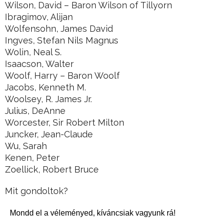
Wilson, David – Baron Wilson of Tillyorn
Ibragimov, Alijan
Wolfensohn, James David
Ingves, Stefan Nils Magnus
Wolin, Neal S.
Isaacson, Walter
Woolf, Harry – Baron Woolf
Jacobs, Kenneth M.
Woolsey, R. James Jr.
Julius, DeAnne
Worcester, Sir Robert Milton
Juncker, Jean-Claude
Wu, Sarah
Kenen, Peter
Zoellick, Robert Bruce
Mit gondoltok?
Mondd el a véleményed, kíváncsiak vagyunk rá!