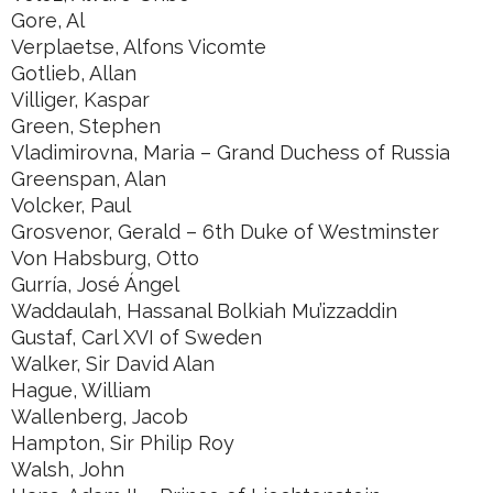
Gore, Al
Verplaetse, Alfons Vicomte
Gotlieb, Allan
Villiger, Kaspar
Green, Stephen
Vladimirovna, Maria – Grand Duchess of Russia
Greenspan, Alan
Volcker, Paul
Grosvenor, Gerald – 6th Duke of Westminster
Von Habsburg, Otto
Gurría, José Ángel
Waddaulah, Hassanal Bolkiah Mu’izzaddin
Gustaf, Carl XVI of Sweden
Walker, Sir David Alan
Hague, William
Wallenberg, Jacob
Hampton, Sir Philip Roy
Walsh, John