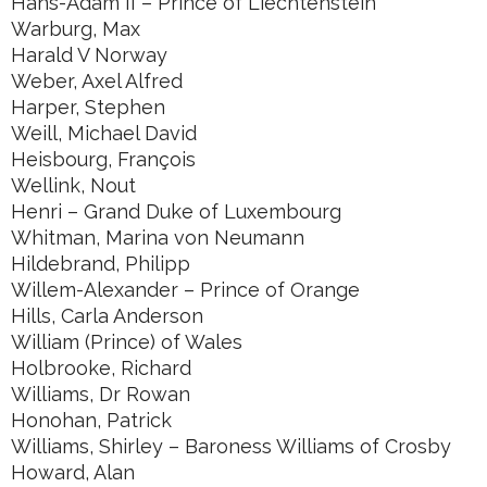
Hans-Adam II – Prince of Liechtenstein
Warburg, Max
Harald V Norway
Weber, Axel Alfred
Harper, Stephen
Weill, Michael David
Heisbourg, François
Wellink, Nout
Henri – Grand Duke of Luxembourg
Whitman, Marina von Neumann
Hildebrand, Philipp
Willem-Alexander – Prince of Orange
Hills, Carla Anderson
William (Prince) of Wales
Holbrooke, Richard
Williams, Dr Rowan
Honohan, Patrick
Williams, Shirley – Baroness Williams of Crosby
Howard, Alan