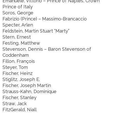
Emanuele, Vittorio – Prince of Naples, Crown
Prince of Italy
Soros, George
Fabrizio (Prince) – Massimo-Brancaccio
Specter, Arlen
Feldstein, Martin Stuart “Marty”
Stern, Ernest
Festing, Matthew
Stevenson, Dennis – Baron Stevenson of
Coddenham
Fillon, François
Steyer, Tom
Fischer, Heinz
Stiglitz, Joseph E.
Fischer, Joseph Martin
Strauss-Kahn, Dominique
Fischer, Stanley
Straw, Jack
FitzGerald, Niall