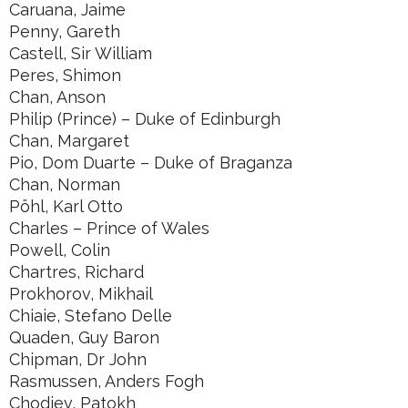
Caruana, Jaime
Penny, Gareth
Castell, Sir William
Peres, Shimon
Chan, Anson
Philip (Prince) – Duke of Edinburgh
Chan, Margaret
Pio, Dom Duarte – Duke of Braganza
Chan, Norman
Pöhl, Karl Otto
Charles – Prince of Wales
Powell, Colin
Chartres, Richard
Prokhorov, Mikhail
Chiaie, Stefano Delle
Quaden, Guy Baron
Chipman, Dr John
Rasmussen, Anders Fogh
Chodiev, Patokh