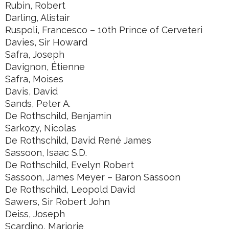
Rubin, Robert
Darling, Alistair
Ruspoli, Francesco – 10th Prince of Cerveteri
Davies, Sir Howard
Safra, Joseph
Davignon, Étienne
Safra, Moises
Davis, David
Sands, Peter A.
De Rothschild, Benjamin
Sarkozy, Nicolas
De Rothschild, David René James
Sassoon, Isaac S.D.
De Rothschild, Evelyn Robert
Sassoon, James Meyer – Baron Sassoon
De Rothschild, Leopold David
Sawers, Sir Robert John
Deiss, Joseph
Scardino, Marjorie