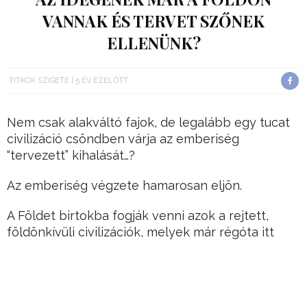
VANNAK ÉS TERVET SZŐNEK
ELLENÜNK?
TITKOK SZIGETE
5 ÉV EZELŐTT
Nem csak alakváltó fajok, de legalább egy tucat
civilizáció csöndben várja az emberiség
“tervezett” kihalását…?
Az emberiség végzete hamarosan eljön.
A Földet birtokba fogják venni azok a rejtett,
földönkívüli civilizációk, melyek már régóta itt
élnek köztünk.
Hirdetés