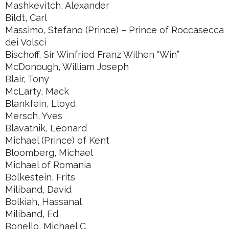
Mashkevitch, Alexander
Bildt, Carl
Massimo, Stefano (Prince) – Prince of Roccasecca
dei Volsci
Bischoff, Sir Winfried Franz Wilhen “Win”
McDonough, William Joseph
Blair, Tony
McLarty, Mack
Blankfein, Lloyd
Mersch, Yves
Blavatnik, Leonard
Michael (Prince) of Kent
Bloomberg, Michael
Michael of Romania
Bolkestein, Frits
Miliband, David
Bolkiah, Hassanal
Miliband, Ed
Bonello, Michael C