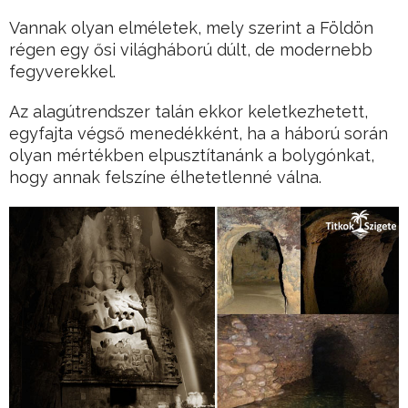
Vannak olyan elméletek, mely szerint a Földön
régen egy ősi világháború dúlt, de modernebb
fegyverekkel.
Az alagútrendszer talán ekkor keletkezhetett,
egyfajta végső menedékként, ha a háború során
olyan mértékben elpusztítanánk a bolygónkat,
hogy annak felszíne élhetetlenné válna.