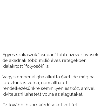
Egyes szakaszok “csupán” több tízezer évesek,
de akadnak több millió éves rétegekben
kialakított “folyosók” is.
Vagyis ember aligha alkotta őket, de még ha
léteztünk is volna, nem állhatott
rendelkezésünkre semmilyen eszköz, amivel
kivitelezni lehetett volna az alagutakat.
Ez további bizarr kérdéseket vet fel…