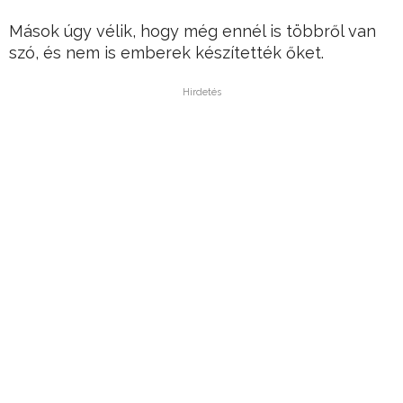
Mások úgy vélik, hogy még ennél is többről van
szó, és nem is emberek készítették őket.
Hirdetés