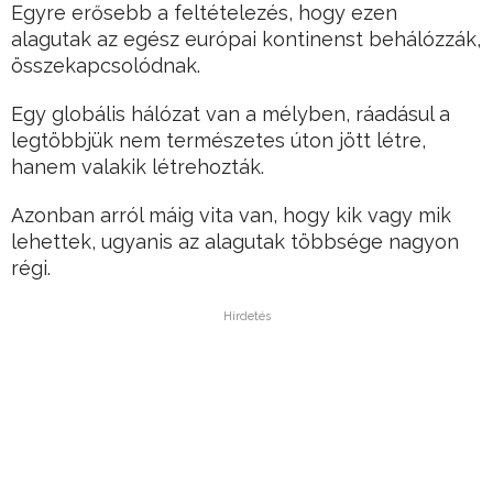
Egyre erősebb a feltételezés, hogy ezen
alagutak az egész európai kontinenst behálózzák,
összekapcsolódnak.
Egy globális hálózat van a mélyben, ráadásul a
legtöbbjük nem természetes úton jött létre,
hanem valakik létrehozták.
Azonban arról máig vita van, hogy kik vagy mik
lehettek, ugyanis az alagutak többsége nagyon
régi.
Hirdetés