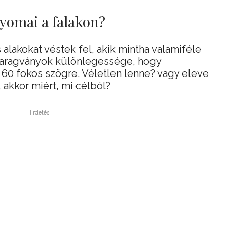
omai a falakon?
alakokat véstek fel, akik mintha valamiféle
faragványok különlegessége, hogy
 60 fokos szögre. Véletlen lenne? vagy eleve
 akkor miért, mi célból?
Hirdetés