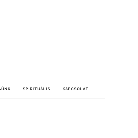
GÜNK
SPIRITUÁLIS
KAPCSOLAT