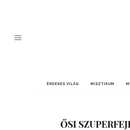
ÉRDEKES VILÁG
MISZTIKUM
M
ŐSI SZUPERFEJ