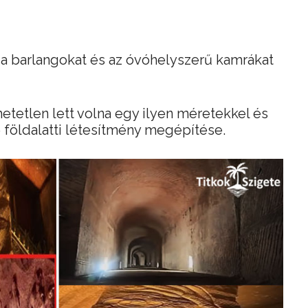
 a barlangokat és az óvóhelyszerű kamrákat
etetlen lett volna egy ilyen méretekkel és
földalatti létesítmény megépítése.