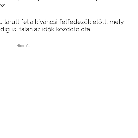
ez.
a tárult fel a kíváncsi felfedezők előtt, mely
ig is, talán az idők kezdete óta.
Hirdetés