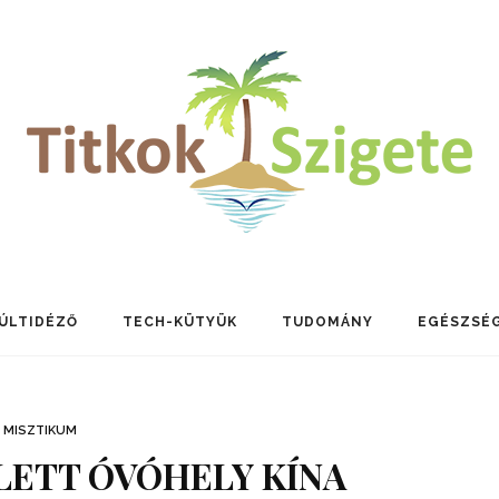
ÚLTIDÉZŐ
TECH-KÜTYÜK
TUDOMÁNY
EGÉSZSÉ
MISZTIKUM
LETT ÓVÓHELY KÍNA