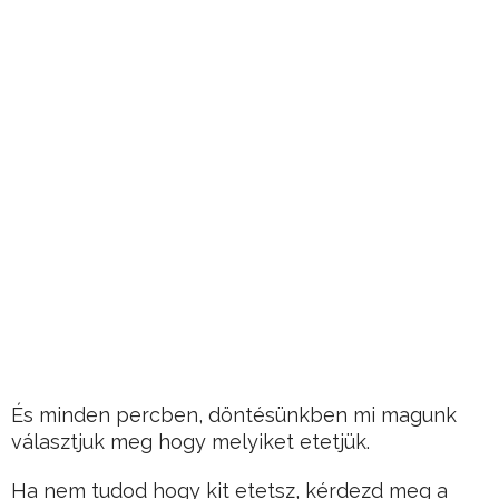
És minden percben, döntésünkben mi magunk
választjuk meg hogy melyiket etetjük.
Ha nem tudod hogy kit etetsz, kérdezd meg a