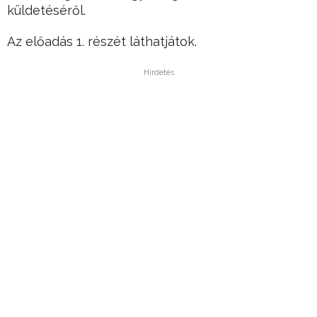
küldetéséről.
Az előadás 1. részét láthatjátok.
Hirdetés